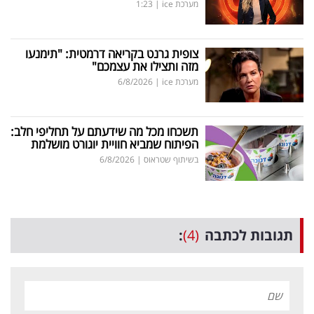
מערכת ice
|
1:23
צופית גרנט בקריאה דרמטית: "תימנעו
מזה ותצילו את עצמכם"
מערכת ice
|
6/8/2026
תשכחו מכל מה שידעתם על תחליפי חלב:
הפיתוח שמביא חוויית יוגורט מושלמת
בשיתוף שטראוס
|
6/8/2026
תגובות לכתבה
(4)
: