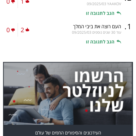
0
1
09/2025/03
YAAKOV
הגב לתגובה זו
.
1
העם רוצה את ביבי המלך
0
2
עוד 30 שנים נוספים
09/2025/03
הגב לתגובה זו
העידכונים והסיפורים החמים של עולם