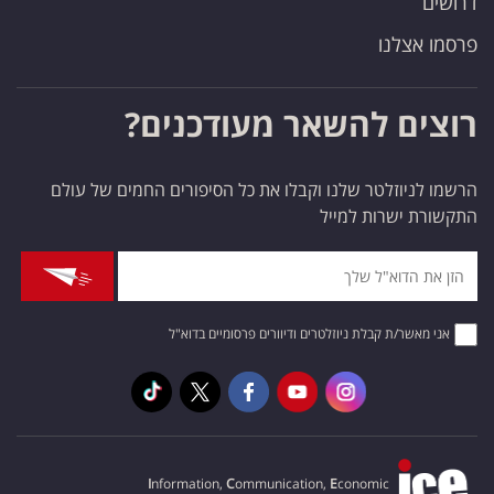
דרושים
פרסמו אצלנו
רוצים להשאר מעודכנים?
הרשמו לניוזלטר שלנו וקבלו את כל הסיפורים החמים של עולם
התקשורת ישרות למייל
אני מאשר/ת קבלת ניוזלטרים ודיוורים פרסומיים בדוא"ל
I
nformation,
C
ommunication,
E
conomic