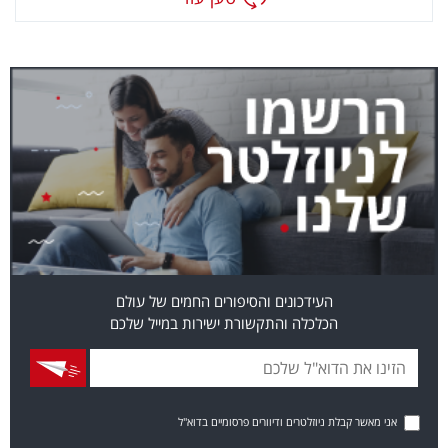
העידכונים והסיפורים החמים של עולם
הכלכלה והתקשורת ישירות במייל שלכם
אני מאשר קבלת ניוזלטרים ודיוורים פרסומיים בדוא"ל