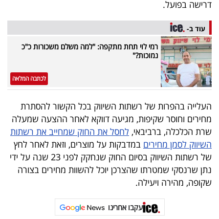
דרישה בפועל.
עוד ב-
רמי לוי תחת מתקפה: "למה משלם משכורות כ"כ
נמוכות?"
לכתבה המלאה
העלייה בהפרות של רשתות השיווק בכל הקשור להסתרת
מחירים וחוסר שקיפות, מגיעה דווקא לאחר ההצעה שמעלה
שרת הכלכלה, ברביבאי,
לחסל את החוק שמחייב את רשתות
השיווק לסמן מחירים
במדבקות על מוצרים, וזאת לאחר לחץ
של רשתות השיווק בסיום החוק שנחקק לפני 23 שנה על ידי
נתן שרנסקי שמטרתו שהצרכן יוכל להשוות מחירים בצורה
שקופה, מהירה ויעילה.
עקבו אחרינו