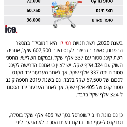
פרסמו
באייס
עקבו
אחרינו:
בשנת 2020, רשת חנויות
רמי לוי
היא המובילה במספר
ההפרות, כאשר הדרישה לקנס הינה 607,500 שקל, אחריה
רשת קינג סטור עם 337 אלף שקל, ובמקום השלישי: מחסני
השוק עם 324 אלף שקל. יש לציין כי אמנם הדרישה לקינג
סטור הייתה 337 אלף שקל, אך לאחר הערעור ירד הקנס
לסכום של 67,500 שקל בלבד. גם בשנת 2019 חטפה קינג
סטור קנס של 405 אלף שקל, אך לאחר הערעור ירד הסכום
ל-324 אלף שקל בלבד.
כן גם כוונת חיוב לשופרסל בסך של 405 אלף שקל בוטלה,
וגם קנס ל-עוף הודו ברקת באותו הסכום לא הגיעה לידי