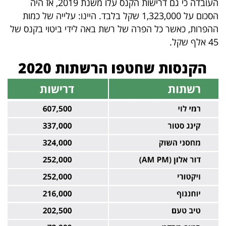
העובדה כי גם דרישות הקנס עלו משנת 2019, אז היה
40
הסכום על 1,323,000 שקל בלבד. היינו: עלייה של כמות
ההפרות, כאשר כל הפרה של רשת באה לידי ביטוי בקנס של
45 אלף שקל.
שיתופי
פעולה
דרושים
ניוזלטרים
מייל
אדום