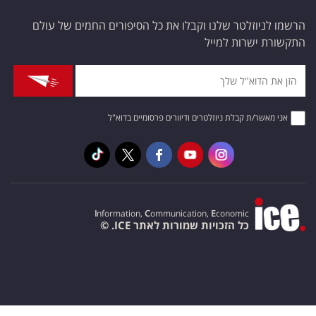
הרשמו לניוזלטר שלנו וקבלו את כל הסיפורים החמים של עולם
התקשורת ישרות למייל
אני מאשר/ת קבלת ניוזלטרים ודיוורים פרסומיים בדוא"ל
I
nformation,
C
ommunication,
E
conomic
כל הזכויות שמורות לאתר ICE. ©