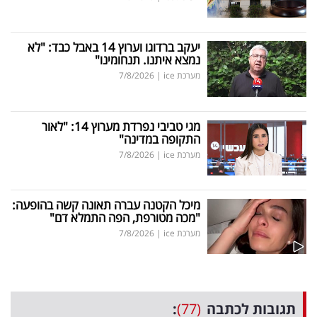
יעקב ברדוגו וערוץ 14 באבל כבד: "לא
נמצא איתנו. תנחומינו"
מערכת ice
|
7/8/2026
מגי טביבי נפרדת מערוץ 14: "לאור
התקופה במדינה"
מערכת ice
|
7/8/2026
מיכל הקטנה עברה תאונה קשה בהופעה:
"מכה מטורפת, הפה התמלא דם"
מערכת ice
|
7/8/2026
תגובות לכתבה
(77)
: