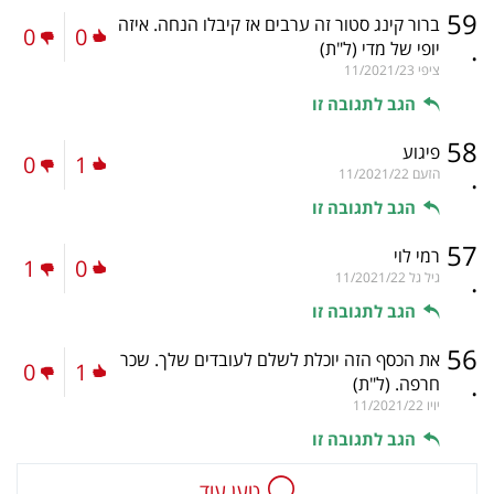
59
ברור קינג סטור זה ערבים אז קיבלו הנחה. איזה
0
0
.
יופי של מדי
(ל"ת)
ציפי
11/2021/23
הגב לתגובה זו
58
פיגוע
0
1
.
הזעם
11/2021/22
הגב לתגובה זו
57
רמי לוי
1
0
.
גיל גל
11/2021/22
הגב לתגובה זו
56
את הכסף הזה יוכלת לשלם לעובדים שלך. שכר
0
1
.
חרפה.
(ל"ת)
יויו
11/2021/22
הגב לתגובה זו
טען עוד