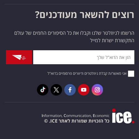
רוצים להשאר מעודכנים?
הרשמו לניוזלטר שלנו וקבלו את כל הסיפורים החמים של עולם
התקשורת ישרות למייל
אני מאשר/ת קבלת ניוזלטרים ודיוורים פרסומיים בדוא"ל
I
nformation,
C
ommunication,
E
conomic
כל הזכויות שמורות לאתר ICE. ©