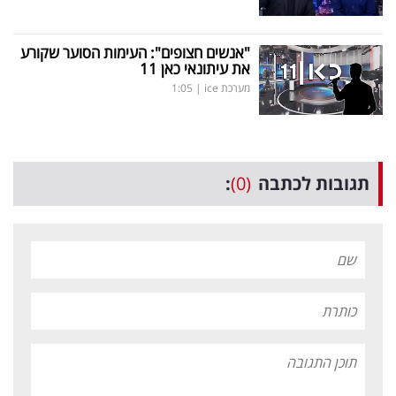
"אנשים חצופים": העימות הסוער שקורע
את עיתונאי כאן 11
מערכת ice
|
1:05
תגובות לכתבה
(0)
: