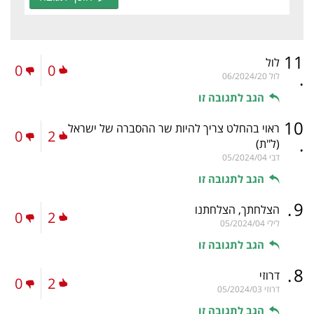
11
לול
0
0
.
לול
06/2024/20
הגב לתגובה זו
10
ראוי בהחלט צריך להיות שר ההסברה של ישראל
0
2
.
(ל"ת)
דבי
05/2024/04
הגב לתגובה זו
.
9
הצלחתך, הצלחתנו
0
2
לילי
05/2024/04
הגב לתגובה זו
.
8
דרוזי
0
2
דרוזי
05/2024/03
הגב לתגובה זו