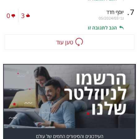
.
7
יוסף חדד
0
3
גבי
05/2024/03
הגב לתגובה זו
טען עוד
העידכונים והסיפורים החמים של עולם