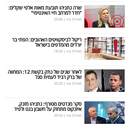
שרה נתניהו תובעת מאות אלפי שקלים:
"חדר למרחב חיי האינטימי"
מערכת ice
|
20:46
ריקול לביסקוויטים האהובים: הפתי בר
יורדים מהמדפים בישראל
מערכת ice
|
18:50
לאחר שנים של נתק בקשת 12: המחווה
של ברק רביד לעמית סגל
מערכת ice
|
20:20
סקר מנדטים מטורף: נתניהו מזנק,
איזנקוט מתחזק על חשבון בנט ולפיד
מערכת ice
|
20:54