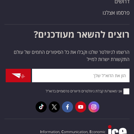
דרושים
פרסמו אצלנו
רוצים להשאר מעודכנים?
הרשמו לניוזלטר שלנו וקבלו את כל הסיפורים החמים של עולם
התקשורת ישרות למייל
אני מאשר/ת קבלת ניוזלטרים ודיוורים פרסומיים בדוא"ל
I
nformation,
C
ommunication,
E
conomic