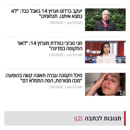
יעקב ברדוגו וערוץ 14 באבל כבד: "לא
נמצא איתנו. תנחומינו"
מערכת ice
|
7/8/2026
מגי טביבי נפרדת מערוץ 14: "לאור
התקופה במדינה"
מערכת ice
|
7/8/2026
מיכל הקטנה עברה תאונה קשה בהופעה:
"מכה מטורפת, הפה התמלא דם"
מערכת ice
|
7/8/2026
תגובות לכתבה
(2)
: