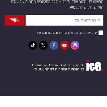
הרשמו לניוזלטר שלנו וקבלו את כל הסיפורים החמים של עולם
התקשורת ישרות למייל
אני מאשר/ת קבלת ניוזלטרים ודיוורים פרסומיים בדוא"ל
I
nformation,
C
ommunication,
E
conomic
כל הזכויות שמורות לאתר ICE. ©