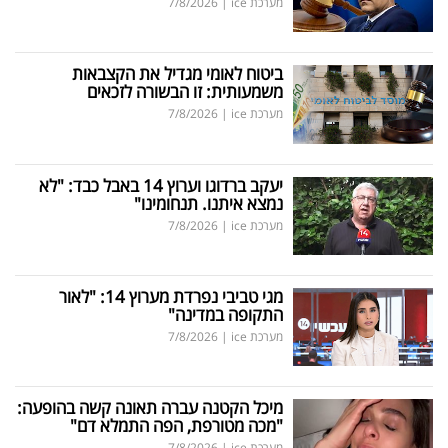
מערכת ice
|
7/8/2026
ביטוח לאומי מגדיל את הקצבאות
משמעותית: זו הבשורה לזכאים
מערכת ice
|
7/8/2026
יעקב ברדוגו וערוץ 14 באבל כבד: "לא
נמצא איתנו. תנחומינו"
מערכת ice
|
7/8/2026
מגי טביבי נפרדת מערוץ 14: "לאור
התקופה במדינה"
מערכת ice
|
7/8/2026
מיכל הקטנה עברה תאונה קשה בהופעה:
"מכה מטורפת, הפה התמלא דם"
מערכת ice
|
7/8/2026