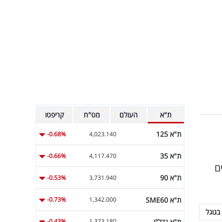
ת"א
העולם
מט"ח
קריפטו
ת"א 125
-0.68%
4,023.140
ת"א 35
-0.66%
4,117.470
ם
ת"א 90
-0.53%
3,731.940
ת"א SME60
-0.73%
1,342.000
בגוגל
ת"א נדל"ן
-0.43%
1,373.180