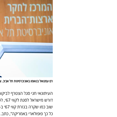
רם עמנואל בנאומו באוניברסיטת תל אביב. צי
דורש 
כל כך פופולארי באמריקה", כתב.