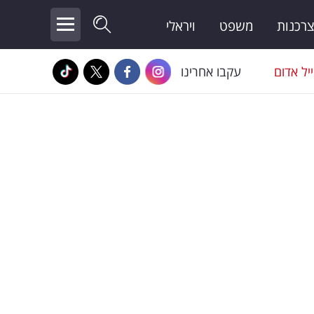
צרכנות
משפט
ויראלי
יל אדום
עקבו אחרינו