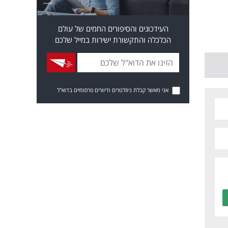
העידכונים והסיפורים החמים של עולם
הכלכלה והתקשורת ישירות במייל שלכם
אני מאשר קבלת ניוזלטרים ודיוורים פרסומיים בדוא"ל