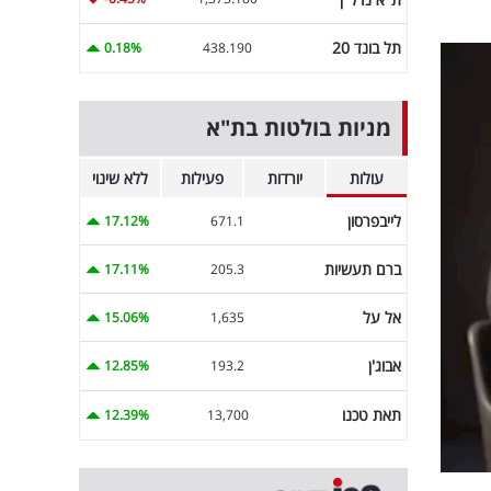
תל בונד 20
0.18%
438.190
מניות בולטות בת"א
עולות
יורדות
פעילות
ללא שינוי
לייבפרסון
17.12%
671.1
ברם תעשיות
17.11%
205.3
אל על
15.06%
1,635
אבוג'ן
12.85%
193.2
תאת טכנו
12.39%
13,700