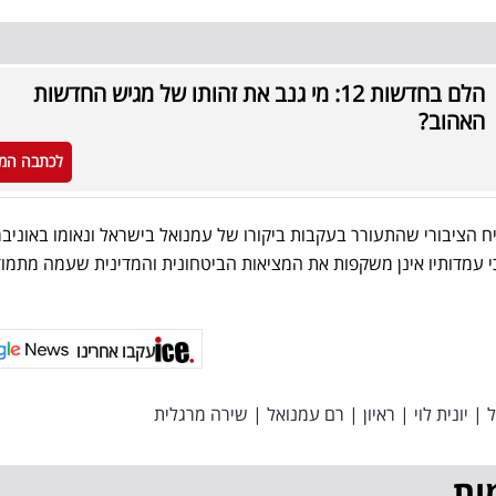
הלם בחדשות 12: מי גנב את זהותו של מגיש החדשות
האהוב?
לכתבה המ
 הציבורי שהתעורר בעקבות ביקורו של עמנואל בישראל ונאומו באוניב
כי עמדותיו אינן משקפות את המציאות הביטחונית והמדינית שעמה מתמו
עקבו אחרינו
ל
|
יונית לוי
|
ראיון
|
רם עמנואל
|
שירה מרגלית
ות