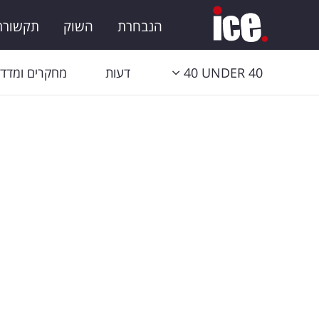
הנבחרת
השוק
תקשורת 
40 UNDER 40
דעות
מחקרים ומדדי