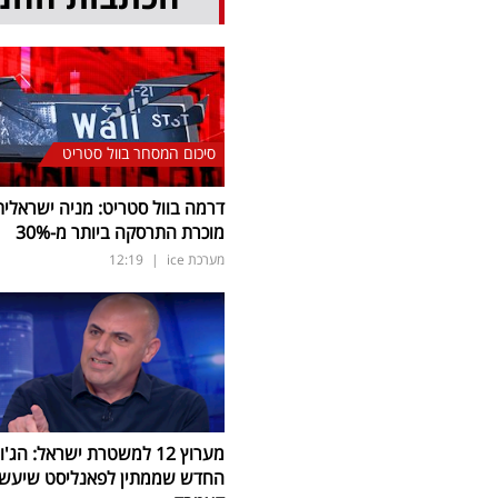
סיכום המסחר בוול סטריט
דרמה בוול סטריט: מניה ישראלית
מוכרת התרסקה ביותר מ-30
%
מערכת ice
|
12:19
מערוץ 12 למשטרת ישראל: הג'ו
החדש שממתין לפאנליסט שיעש