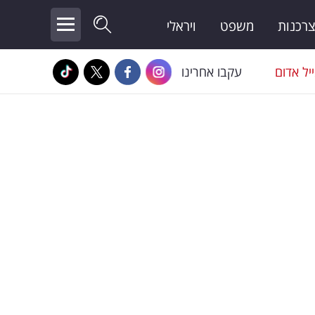
צרכנות
משפט
ויראלי
יל אדום
עקבו אחרינו