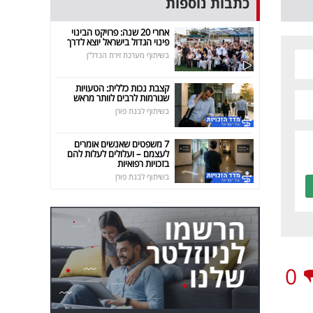
כתבות נוספות
אחרי 20 שנה: פרויקט הבינוי
פינוי הגדול בישראל יוצא לדרך
בשיתוף מערכת זירת הנדל"ן
קצבת נכות כללית: הטעויות
שגורמות לרבים לוותר מראש
בשיתוף לבנת פורן
7 משפטים שאנשים אומרים
לעצמם – ועלולים לעלות להם
בזכויות רפואיות
בשיתוף לבנת פורן
0