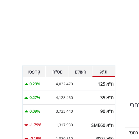
ת"א
העולם
מט"ח
קריפטו
ת"א 125
0.23%
4,032.470
ת"א 35
0.27%
4,128.460
חבי
ת"א 90
0.09%
3,735.440
ת"א SME60
-1.79%
1,317.930
בגוגל
ת"א נדל"ן
-0.19%
1,370.510