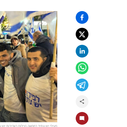
פעילי יש עתיד במחאה (צילום באדיבות יש ע