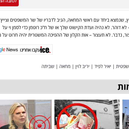
לכתבה המ
נץ, שנמצא ביחד עם ראשי המחאה, הגיב לדבריו של שר המשפטים וצייץ
– לא דוהר. לא נהיה ועדת הקישוט שלך או של ח"כ רוטמן כדי לסמן וי על
ר, נדבר. לא תעצור – אות הקלון של ההפיכה המשטרית יהיה חרוט על מ
עקבו אחרינו
שפטית
|
יאיר לפיד
|
יריב לוין
|
מחאה
|
שביתה
ות