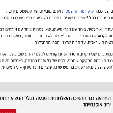
 שני כנגד
הרפורמה המשפטית
אותם מובילים שר המשפטים יריב לוין ו
שביעית ברציפות כנגד הרפורמה.
עתיד, יאיר לפיד, ביחד עם חברי סיעתו, יצאו למחות ביחד עם אזרחים רב
 לקרוע את העם" לדבריהם. "אנחנו לא נוותר. ברחובות, בוועדות הכנס
טיה הישראלית. על הבית שלנו", מסרו מהמפלגה.
ות ביום שני הקרוב ומסרו "אנחנו קוראים לכולם להגיע שוב בשני הקרו
נגד השלמת החקיקה שתפגע בכיס של כל אזרח במדינה, באחדות העם ו
חופש של נתניהו לפגוע בחופש שלנו. עוצרים את הטירוף – נלחמים על
המחאה נגד ההפיכה השלטונית נפגעה בגלל הנשיא הרצוג
יריב אופנהיימר