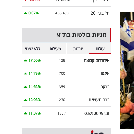
תל בונד 20
0.07%
438.490
מניות בולטות בת"א
עולות
יורדות
פעילות
ללא שינוי
אירודרום קבוצה
17.55%
138
אינטו
14.75%
700
ברקת
14.62%
359
ברם תעשיות
12.03%
230
יומן אקסטנשנס
11.37%
137.1