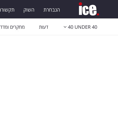
הנבחרת
השוק
תקשורת 
40 UNDER 40
דעות
מחקרים ומדדי