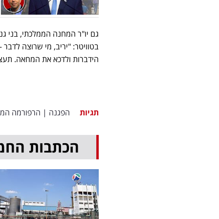
גם יו"ר המחנה הממלכתי, בני ג
בטוויטר: "יריב, מי שרוצה לדבר 
הידברות ולדכא את המחאה. תעצו
תגיות
הפגנה
|
הרפורמה המ
הכתבות החמ