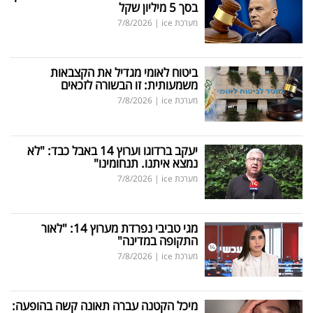
בסך 5 מיליון שקל
מערכת ice
|
7/8/2026
ביטוח לאומי מגדיל את הקצבאות
משמעותית: זו הבשורה לזכאים
מערכת ice
|
7/8/2026
יעקב ברדוגו וערוץ 14 באבל כבד: "לא
נמצא איתנו. תנחומינו"
מערכת ice
|
7/8/2026
מגי טביבי נפרדת מערוץ 14: "לאור
התקופה במדינה"
מערכת ice
|
7/8/2026
מיכל הקטנה עברה תאונה קשה בהופעה: