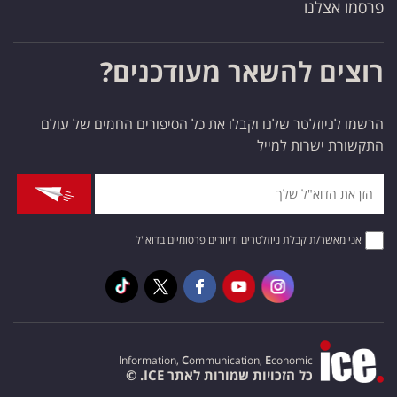
פרסמו אצלנו
רוצים להשאר מעודכנים?
הרשמו לניוזלטר שלנו וקבלו את כל הסיפורים החמים של עולם
התקשורת ישרות למייל
אני מאשר/ת קבלת ניוזלטרים ודיוורים פרסומיים בדוא"ל
I
nformation,
C
ommunication,
E
conomic
כל הזכויות שמורות לאתר ICE. ©