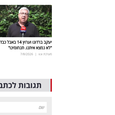
יעקב ברדוגו וערוץ 14 באבל כב
"לא נמצא איתנו. תנחומינו"
מערכת ice
|
7/8/2026
תגובות לכתב