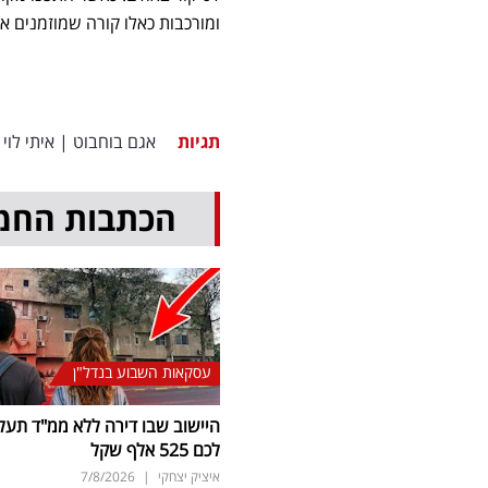
ומורכבות כאלו קורה שמוזמנים א
תגיות
אגם בוחבוט
|
איתי לוי
הכתבות החמ
עסקאות השבוע בנדל"ן
היישוב שבו דירה ללא ממ"ד תעל
לכם 525 אלף שקל
איציק יצחקי
|
7/8/2026