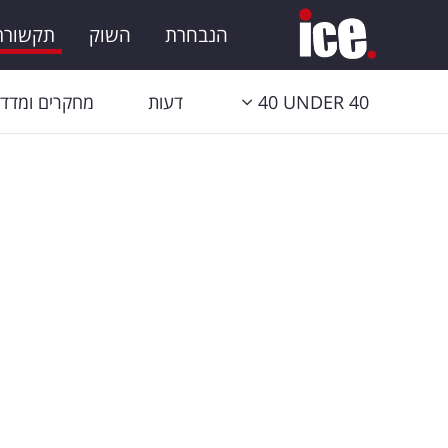
הנבחרת
השוק
תקשורת 
40 UNDER 40
דעות
מחקרים ומדדי