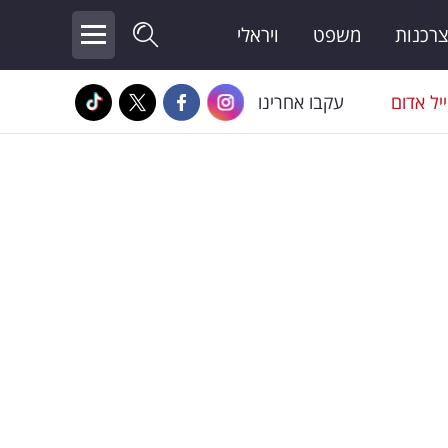
צרכנות
משפט
ויראלי
יל אדום
עקבו אחרינו