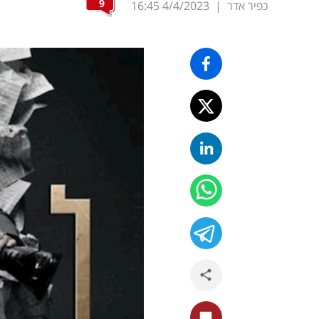
9
כפיר אדר
|
4/4/2023
16:45