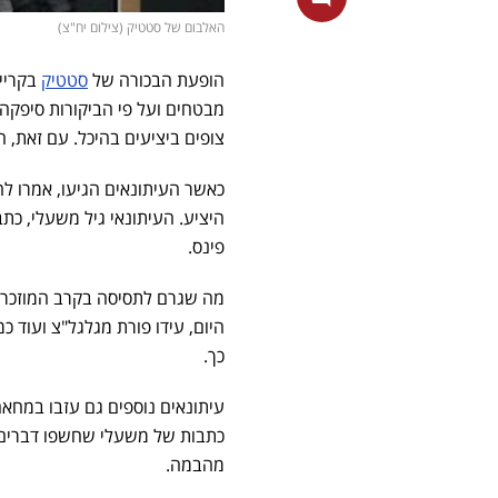
האלבום של סטטיק (צילום יח"צ)
הופעת הבכורה של
סטטיק
בקרייר
מבטחים ועל פי הביקורות סיפקה 
צופים ביציעים בהיכל. עם זאת, ה
כאשר העיתונאים הגיעו, אמרו 
פינס.
מה שגרם לתסיסה בקרב המוזכרים 
היום, עידו פורת מגלגל"צ ועוד
כך.
עיתונאים נוספים גם עזבו במחא
מהבמה.