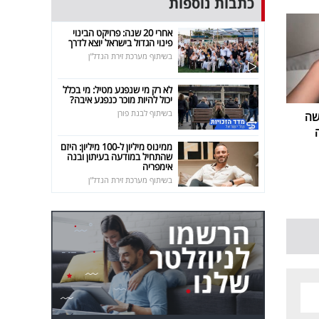
כתבות נוספות
אחרי 20 שנה: פרויקט הבינוי
פינוי הגדול בישראל יוצא לדרך
בשיתוף מערכת זירת הנדל"ן
לא רק מי שנפגע מטיל: מי בכלל
יכול להיות מוכר כנפגע איבה?
בשיתוף לבנת פורן
שה
ממינוס מיליון ל-100 מיליון: היזם
שהתחיל במודעה בעיתון ובנה
אימפריה
בשיתוף מערכת זירת הנדל"ן