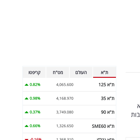
ת"א
העולם
מט"ח
קריפטו
ת"א 125
0.82%
4,065.600
ת"א 35
0.98%
4,168.970
א
ת"א 90
0.37%
3,749.080
בות
ת"א SME60
0.66%
1,326.650
ת"א נדל"ן
-0.16%
1,368.310