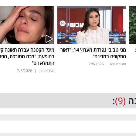
ד:
מגי טביבי נפרדת מערוץ 14: "לאור
מיכל הקטנה עברה תאונה ק
התקופה במדינה"
בהופעה: "מכה מטורפת, הפה
התמלא דם"
מערכת ice
|
7/8/2026
מערכת ice
|
7/8/2026
ה
(9)
: