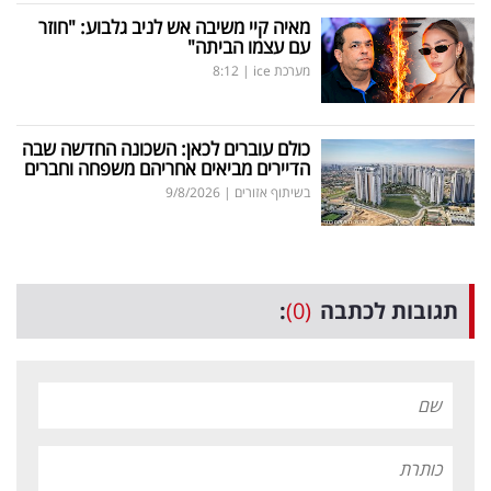
מאיה קיי משיבה אש לניב גלבוע: "חוזר
עם עצמו הביתה"
מערכת ice
|
8:12
כולם עוברים לכאן: השכונה החדשה שבה
הדיירים מביאים אחריהם משפחה וחברים
בשיתוף אזורים
|
9/8/2026
תגובות לכתבה
(0)
: