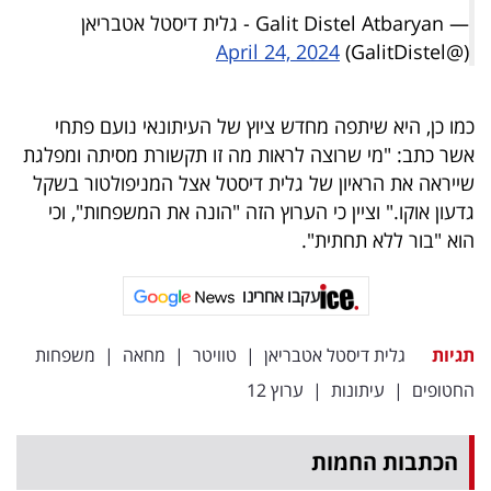
— Galit Distel Atbaryan - גלית דיסטל אטבריאן
April 24, 2024
(@GalitDistel)
כמו כן, היא שיתפה מחדש ציוץ של העיתונאי נועם פתחי
אשר כתב: "מי שרוצה לראות מה זו תקשורת מסיתה ומפלגת
שייראה את הראיון של גלית דיסטל אצל המניפולטור בשקל
גדעון אוקו." וציין כי הערוץ הזה "הונה את המשפחות", וכי
הוא "בור ללא תחתית".
עקבו אחרינו
תגיות
גלית דיסטל אטבריאן
|
טוויטר
|
מחאה
|
משפחות
החטופים
|
עיתונות
|
ערוץ 12
הכתבות החמות