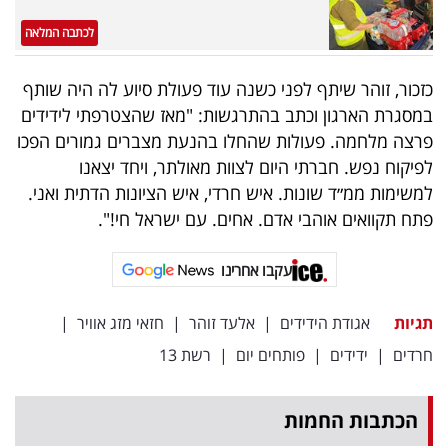
לכתבה המלאה
כזכור, זוהר שיתף לפני כשנה עוד פעולת סיוע לה היה שותף
במסגרת הארגון וכתב בהתרגשות: "מאז שהצטרפתי לידידים
פרצה מלחמה
.
פעולות שהחלו בהנעת מצברים גמורים הפכו
לפיקוח נפש. חברתי היום לצוות מאולתר, ויחד יצאנו
למשימות ממ״ד שונות
.
איש חרדי, איש הציונות הדתית ואני.
פתח תקוואים אוהבי אדם. אחים. עם ישראל חי
!
".
עקבו אחרינו
תגיות
אגודת הידידים
|
אלעד זוהר
|
חזאי מזג אוויר
|
חרדים
|
ידידים
|
פותחים יום
|
רשת 13
הכתבות החמות