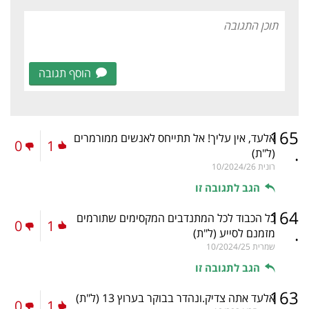
הוסף תגובה
165
אלעד, אין עליך! אל תתייחס לאנשים ממורמרים
0
1
.
(ל"ת)
רונית
10/2024/26
הגב לתגובה זו
164
כל הכבוד לכל המתנדבים המקסימים שתורמים
0
1
.
מזמנם לסייע
(ל"ת)
שמרית
10/2024/25
הגב לתגובה זו
163
אלעד אתה צדיק.ונהדר בבוקר בערוץ 13
(ל"ת)
0
1