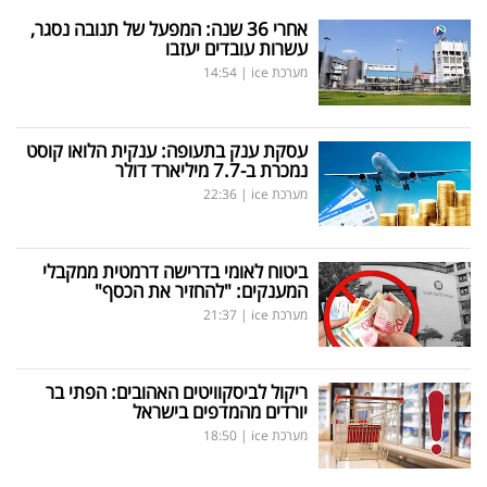
אחרי 36 שנה: המפעל של תנובה נסגר,
עשרות עובדים יעזבו
מערכת ice
|
14:54
עסקת ענק בתעופה: ענקית הלואו קוסט
נמכרת ב-7.7 מיליארד דולר
מערכת ice
|
22:36
ביטוח לאומי בדרישה דרמטית ממקבלי
המענקים: "להחזיר את הכסף"
מערכת ice
|
21:37
ריקול לביסקוויטים האהובים: הפתי בר
יורדים מהמדפים בישראל
מערכת ice
|
18:50