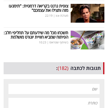
צופית גרנט בקריאה דרמטית: "תימנעו
מזה ותצילו את עצמכם"
מערכת ice
|
22:19
תשכחו מכל מה שידעתם על תחליפי חלב:
הפיתוח שמביא חוויית יוגורט מושלמת
בשיתוף שטראוס
|
10:23
תגובות לכתבה
(182)
: