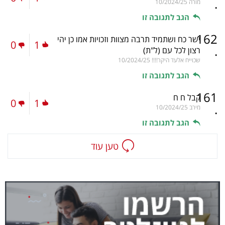
.
מורה
10/2024/25
הגב לתגובה זו
162
ישר כח ושתמיד תרבה מצוות וזכויות אמו כן יהי
0
1
.
רצון לכל עם
(ל"ת)
שכוייח אלעד היקר!!!!
10/2024/25
הגב לתגובה זו
161
קבל ח ח
0
1
.
מירב
10/2024/25
הגב לתגובה זו
טען עוד