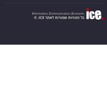
I
nformation,
C
ommunication,
E
conomic
כל הזכויות שמורות לאתר ICE. ©