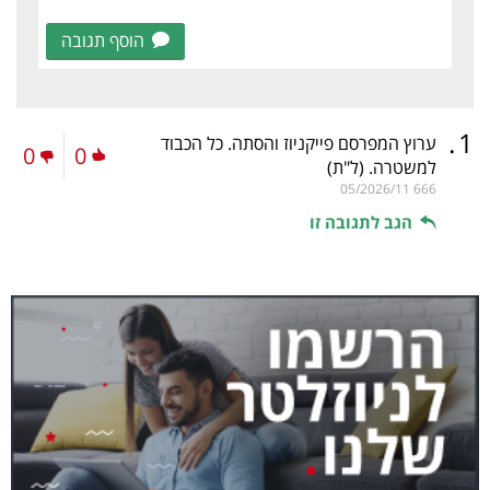
הוסף תגובה
.
1
ערוץ המפרסם פייקניוז והסתה. כל הכבוד
0
0
למשטרה.
(ל"ת)
05/2026/11
666
הגב לתגובה זו