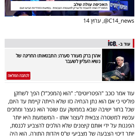
פרסמו
באייס
C14_news@, ערוץ 14
עקבו
אחרינו:
עוד ב-
אהרן ברק מעורר סערה: התבטאותו החריגה של
נשיא העליון לשעבר
לכתבה המלאה
עוד אמר כוכב "הפטריוטים": "הוא (המפכ"ל) הפך לשחקן
פוליטי כי אם הוא נתן הנחיה כזו שלא הייתה קיימת עד היום,
שכל בחור ישיבה שבא בממשק עם שוטר הוא נעצר ומחכים
עכשיו למשטרה צבאית לעצור אותו - המשמעות היא יותר
הפגנות על ידי אותם קיצונים שלא הולכים להצביע לכנסת,
יותר דיכוי הצבעה של מצביעי ש"ס ויהדות התורה. הוא היה