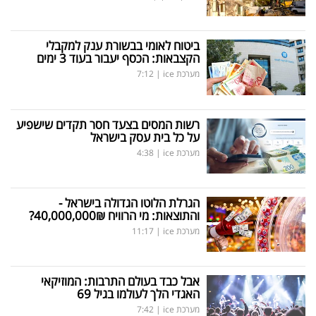
ביטוח לאומי בבשורת ענק למקבלי
הקצבאות: הכסף יעבור בעוד 3 ימים
מערכת ice
|
7:12
רשות המסים בצעד חסר תקדים שישפיע
על כל בית עסק בישראל
מערכת ice
|
4:38
הגרלת הלוטו הגדולה בישראל -
והתוצאות: מי הרוויח 40,000,000₪?
מערכת ice
|
11:17
אבל כבד בעולם התרבות: המוזיקאי
האגדי הלך לעולמו בגיל 69
מערכת ice
|
7:42