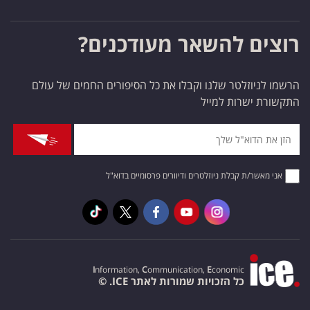
רוצים להשאר מעודכנים?
הרשמו לניוזלטר שלנו וקבלו את כל הסיפורים החמים של עולם
התקשורת ישרות למייל
אני מאשר/ת קבלת ניוזלטרים ודיוורים פרסומיים בדוא"ל
I
nformation,
C
ommunication,
E
conomic
כל הזכויות שמורות לאתר ICE. ©