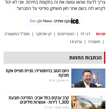
צריך לדעת שהוא עושה את זה בתקופת בחירות. אני לא יכול
לקרוא לזה בשם אחר חוץ משחקן פוליטי על המגרש".
עקבו אחרינו
תגיות
דני לוי
|
הפטריוטים
|
יקי אדמקר
|
מפכ"ל המשטרה
|
משטרה
|
ערוץ 14
הכתבות החמות
היום הטוב בהיסטוריה: מניית ספייס אקס
מזנקת
רוי שיינמן
|
8:14
קרב ענקים בתל אביב: המדינה תובעת
1,300 דירות - ועשרות מיליונים
איציק יצחקי
|
11:19