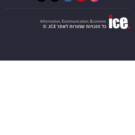
I
nformation,
C
ommunication,
E
conomic
כל הזכויות שמורות לאתר ICE. ©