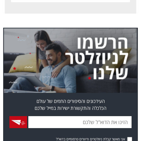
העידכונים והסיפורים החמים של עולם
הכלכלה והתקשורת ישירות במייל שלכם
אני מאשר קבלת ניוזלטרים ודיוורים פרסומיים בדוא"ל