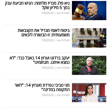
גיא פלג מכריז מלחמה: הגיש תביעת ענק
בסך 5 מיליון שקל
מערכת ice
|
7/8/2026
ביטוח לאומי מגדיל את הקצבאות
משמעותית: זו הבשורה לזכאים
מערכת ice
|
7/8/2026
יעקב ברדוגו וערוץ 14 באבל כבד: "לא
נמצא איתנו. תנחומינו"
מערכת ice
|
7/8/2026
מגי טביבי נפרדת מערוץ 14: "לאור
התקופה במדינה"
מערכת ice
|
7/8/2026