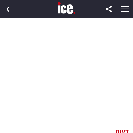
ראשי
הנבחרת
השוק
תקשורת
ומדיה
כסף
וצרכנות
דעות