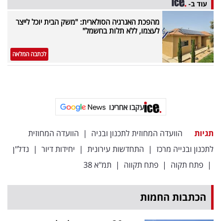
עוד ב-
מהפכת האנרגיה הסולארית: "משק הבית יוכל לייצר
לעצמו, ללא תלות בחשמל"
לכתבה המלאה
עקבו אחרינו
תגיות
הוועדה המחוזית לתכנון ובניה
|
הוועדה המחוזית
לתכנון ובנייה מרכז
|
התחדשות עירונית
|
יחידות דיור
|
נדל"ן
|
פתח תקוה
|
פתח תקווה
|
תמ"א 38
הכתבות החמות