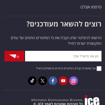
פרסמו אצלנו
רוצים להשאר מעודכנים?
הרשמו לניוזלטר שלנו וקבלו את כל הסיפורים החמים של עולם
התקשורת ישרות למייל
אני מאשר/ת קבלת ניוזלטרים ודיוורים פרסומיים בדוא"ל
I
nformation,
C
ommunication,
E
conomic
כל הזכויות שמורות לאתר ICE. ©