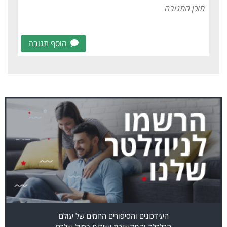
הוסף תגובה
העידכונים והסיפורים החמים של עולם
הכלכלה והתקשורת ישירות במייל שלכם