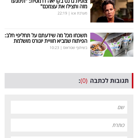
צופית גרנט בקריאה דרמטית: "תימנעו
מזה ותצילו את עצמכם"
מערכת ice
|
22:19
תשכחו מכל מה שידעתם על תחליפי חלב:
הפיתוח שמביא חוויית יוגורט מושלמת
בשיתוף שטראוס
|
10:23
תגובות לכתבה
(0)
: