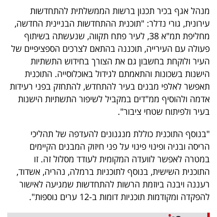
מנהל אגף בכיר תכנון ברשות הממשלתית להתחדשות
עירונית, גורי נדלר: "תוכנית ההתחדשות הבניינית החדשה,
מחליפת תמ"א 38, לעיר פתח תקווה, שנעשתה בשיתוף
פעולה עם העירייה, תוכננה בהתאם לצרכים הספציפיים של
העיר ולוקחת בחשבון גם את הצורך בחידוש התשתיות
הישנות בשכונות והתאמתם לגידול באוכלוסייה. התוכנית
תאפשר לאלפי מבנים בעיר להתחדש, להתחזק בפני רעידות
אדמה ולהוסיף ממ"דים במקביל לשיפור התשתיות הישנות
בעיר ולפיתוח שטחי ציבור".
"בנוסף התוכנית כוללת מנגנונים להעדפה של תהליכי
הריסה ובניה ופינוי פינוי על פני חיזוק המבנים הקיימים
במטרה לאפשר לוועדה המקומית לעודד מסלול זה. זו
התוכנית השישית, בנוסף לתוכניות ברמלה, נהריה, אשדוד,
רעננה ויבנה ביוזמת הרשות להתחדשות שמגיעה לאישור
להפקדה ומקודמות תוכניות דומות ב-12 ערים נוספות".