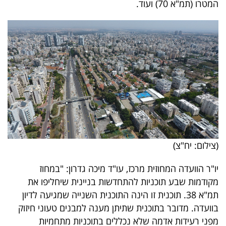
המטרו (תמ"א 70) ועוד.
פרסמו
באייס
עקבו
אחרינו:
(צילום: יח"צ)
יו"ר הוועדה המחוזית מרכז, עו"ד מיכה גדרון: "במחוז
מקודמות שבע תוכניות להתחדשות בניינית שיחליפו את
תמ"א 38. תוכנית זו הינה התוכנית השנייה שמגיעה לדיון
בוועדה. מדובר בתוכנית שתיתן מענה למבנים טעוני חיזוק
מפני רעידות אדמה שלא נכללים בתוכניות מתחמיות