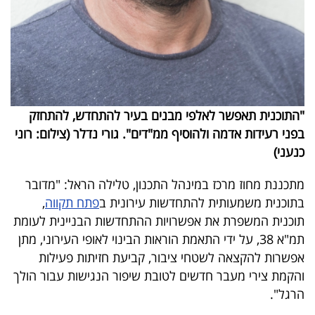
"התוכנית תאפשר לאלפי מבנים בעיר להתחדש, להתחזק
בפני רעידות אדמה ולהוסיף ממ"דים". ​גורי נדלר (צילום: רוני
כנעני)
מתכננת מחוז מרכז במינהל התכנון, טלילה הראל: "מדובר
בתוכנית משמעותית להתחדשות עירונית ב
פתח תקווה
,
תוכנית המשפרת את אפשרויות ההתחדשות הבניינית לעומת
תמ"א 38, על ידי התאמת הוראות הבינוי לאופי העירוני, מתן
אפשרות להקצאה לשטחי ציבור, קביעת חזיתות פעילות
והקמת צירי מעבר חדשים לטובת שיפור הנגישות עבור הולך
הרגל".