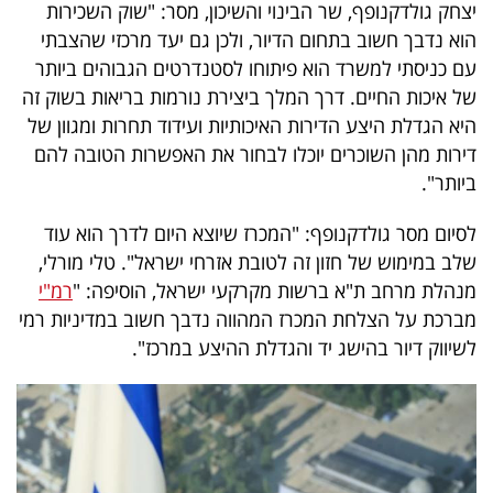
יצחק גולדקנופף, שר הבינוי והשיכון, מסר: "שוק השכירות
הוא נדבך חשוב בתחום הדיור, ולכן גם יעד מרכזי שהצבתי
עם כניסתי למשרד הוא פיתוחו לסטנדרטים הגבוהים ביותר
של איכות החיים. דרך המלך ביצירת נורמות בריאות בשוק זה
היא הגדלת היצע הדירות האיכותיות ועידוד תחרות ומגוון של
דירות מהן השוכרים יוכלו לבחור את האפשרות הטובה להם
ביותר".
לסיום מסר גולדקנופף: "המכרז שיוצא היום לדרך הוא עוד
שלב במימוש של חזון זה לטובת אזרחי ישראל". טלי מורלי,
מנהלת מרחב ת"א ברשות מקרקעי ישראל, הוסיפה: "
רמ"י
מברכת על הצלחת המכרז המהווה נדבך חשוב במדיניות רמי
לשיווק דיור בהישג יד והגדלת ההיצע במרכז".