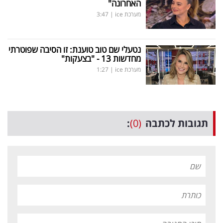
האחרונה"
מערכת ice
|
3:47
נטעלי שם טוב טוענת: זו הסיבה שפוטרתי
מחדשות 13 - "בצעקות"
מערכת ice
|
1:27
תגובות לכתבה
(0)
: