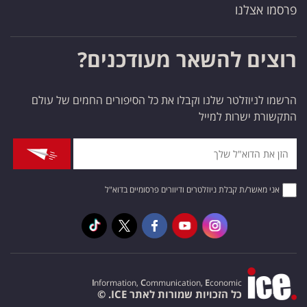
פרסמו אצלנו
רוצים להשאר מעודכנים?
הרשמו לניוזלטר שלנו וקבלו את כל הסיפורים החמים של עולם
התקשורת ישרות למייל
אני מאשר/ת קבלת ניוזלטרים ודיוורים פרסומיים בדוא"ל
I
nformation,
C
ommunication,
E
conomic
כל הזכויות שמורות לאתר ICE. ©