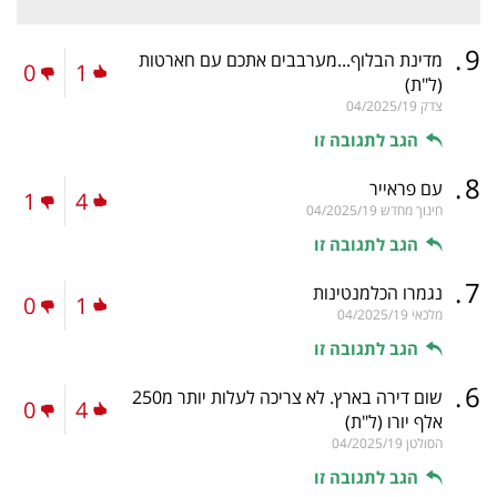
.
9
מדינת הבלוף...מערבבים אתכם עם חארטות
0
1
(ל"ת)
צדק
04/2025/19
הגב לתגובה זו
.
8
עם פראייר
1
4
חינוך מחדש
04/2025/19
הגב לתגובה זו
.
7
נגמרו הכלמנטינות
0
1
מלכאי
04/2025/19
הגב לתגובה זו
.
6
שום דירה בארץ. לא צריכה לעלות יותר מ250
0
4
אלף יורו
(ל"ת)
הסולטן
04/2025/19
הגב לתגובה זו