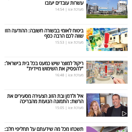
עשרות עובדים יעזבו
מערכת ice
|
14:54
ביטוח לאומי בבשורה חשובה: ההודעה הזו
שווה לכם הרבה כסף
מערכת ice
|
15:53
ריקול למוצר שיש כמעט בכל בית בישראל:
"להפסיק את השימוש מיידית"
מערכת ice
|
16:48
איל ולדמן ובת הזוג הצעירה מסעירים את
הרשת: התמונה הנועזת מהבריכה
מערכת ice
|
15:05
תשכחו מכל מה שידעתם על תחליפי חלב: