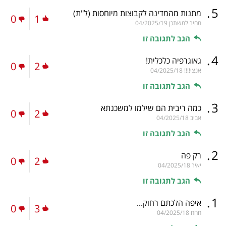
.
5
מתנות מהמדינה לקבוצות מיוחסות
(ל"ת)
0
1
מחיר למשתכן
04/2025/19
הגב לתגובה זו
.
4
גאוגרפיה כלכלית!
0
2
אנצי!!!!
04/2025/18
הגב לתגובה זו
.
3
כמה ריבית הם שילמו למשכנתא
0
2
אביב
04/2025/18
הגב לתגובה זו
.
2
רק פה
0
2
יאיר
04/2025/18
הגב לתגובה זו
.
1
איפה הלכתם רחוק...
0
3
חחח
04/2025/18