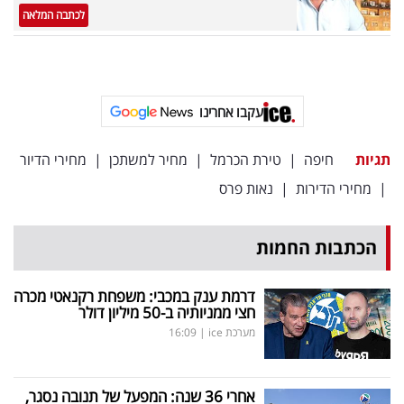
לכתבה המלאה
עקבו אחרינו
תגיות
חיפה
|
טירת הכרמל
|
מחיר למשתכן
|
מחירי הדיור
|
מחירי הדירות
|
נאות פרס
הכתבות החמות
דרמת ענק במכבי: משפחת רקנאטי מכרה
חצי ממניותיה ב-50 מיליון דולר
מערכת ice
|
16:09
אחרי 36 שנה: המפעל של תנובה נסגר,