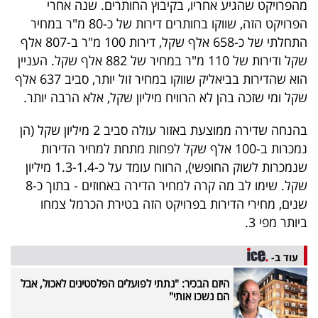
מהפרויקט שהגיע אחריו, בקיבוץ החותרים. שנה אחרי
הפרויקט הזה, שווקו בחותרים דירות של כ-80 מ"ר במחיר
התחלתי של כ-658 אלף שקל, דירות 100 מ"ר ב-807 אלף
שקל ודירות של 110 מ"ר במחיר של 882 אלף שקל. העניין
הוא שהדירות בביאליק שווקו במחיר זול יותר, סביב 637 אלף
שקל ומי שזכה בהן לא הרוויח מיליון שקל, אלא הרבה יותר.
בהנחה שדירה ממוצעת באזור עולה סביב 2 מיליון שקל (הן
נמכרות ב-100 אלף שקל לפחות מתחת למחיר הדירות
שנמכרות לשוק החופשי), הרווח עומד על כ-1.3-1.4 מיליון
שקל. שימו לב מה קרה למחיר הדירה באחוזים - בתוך כ-8
שנים, מחירי הדירות בפרויקט הזה בטירת הכרמל צמחו
ביותר מפי 3.
עוד ב-
היזם הבכיר: "נתתי לפועלים הפלסטינים לאכול, אבל
הם נשכו אותי"