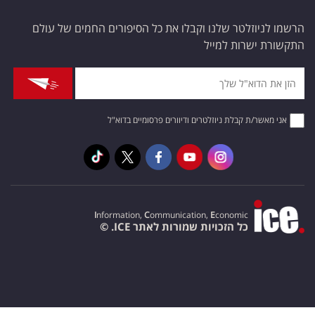
הרשמו לניוזלטר שלנו וקבלו את כל הסיפורים החמים של עולם
התקשורת ישרות למייל
אני מאשר/ת קבלת ניוזלטרים ודיוורים פרסומיים בדוא"ל
I
nformation,
C
ommunication,
E
conomic
כל הזכויות שמורות לאתר ICE. ©