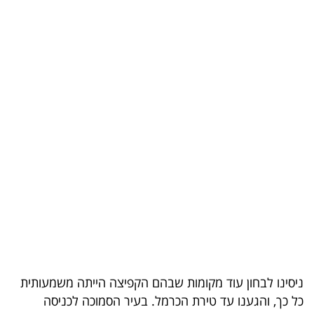
בריאות
תרבות
ופנאי
תיירות
TOP-
5
המילון
הכלכלי
פודקאסט
ניסינו לבחון עוד מקומות שבהם הקפיצה הייתה משמעותית
40
כל כך, והגענו עד טירת הכרמל. בעיר הסמוכה לכניסה
UNDER