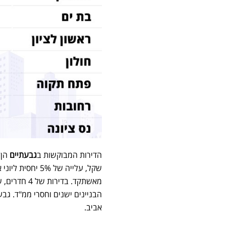
הדירות המבוקשות ב
גבעתיים
הבניינים ישנים וחסרי ממ"ד. ג
אביב.