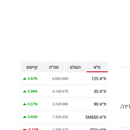
ת"א
העולם
מט"ח
קריפטו
ת"א 125
0.82%
4,065.600
ת"א 35
0.98%
4,168.970
ת"א 90
0.37%
3,749.080
דירה
ת"א SME60
0.66%
1,326.650
ת"א נדל"ן
-0.16%
1,368.310