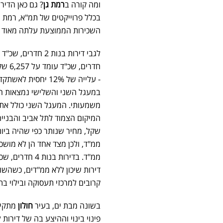
ומה קורה ב
רמת גן
בכלל פרוייקטים של תמ"א, רמת ג
השכירות הממוצעת עלתה מאוד ב
- עלייה של 12% יחסית לאשתקד.
במעגל השני והשלישי נמצאות ה
משמעותי. המעגל השני כולל את
ממ"ד, ולכן מצד אחד הן לא מושכ
דירות שיכון ללא ממ"דים, כשהש
קרובים למרכזי תעסוקה ובילוי בת
בשונה מבת ים, בעיר
חולון
מתקיי
פינוי בינוי וההיצע בה של דירות