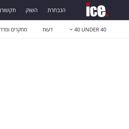
הנבחרת
השוק
תקשורת 
40 UNDER 40
דעות
מחקרים ומדדי