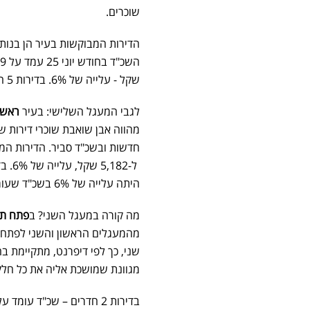
שוכרים.
שקל - עלייה של 6%. בדירות 5 חדרים, שכ"ד עמד על 7,549 שקל - ירידה של 6%.
לגבי המעגל השלישי: בעיר
ראשון
מהווה אבן שואבת שוכרי דירות שר
היתה עלייה של 6% בשכ"ד שעומד על 8,421 שקל.
מה קורה במעגל השני? ב
פתח תק
מהמעגלים הראשון והשני לפתח 
שני, כך לפי דיפרנט, מתקיימת בה
מגוונת שמושכת אליה את כל חלקי 