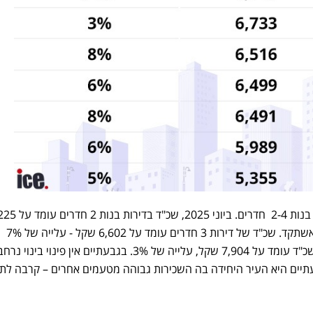
הן בנות 2-4 חדרים. ביוני 2025, שכ"ד בדיר
שקל, עלייה של 5% יחסית ליוני אשתקד. שכ"ד של דירות 3 חדרים עומד על 6,602 שקל - עלייה של 7%
מאשתקד. בדירות של 4 חדרים, שכ"ד עומד על 7,904 שקל, עלייה של 3%. בגבעתיים אין פינוי בי
בעתיים היא העיר היחידה בה השכירות גבוהה מטעמים אחרים – קרבה לת