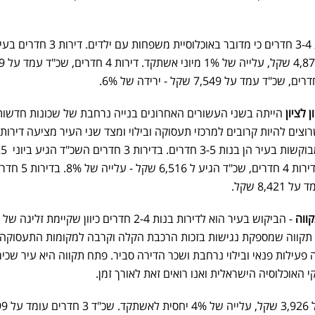
הדירות המבוקשות בעיר הן בנות 3-4 חדרים כי מדובר באוכלוסיית משפחות עם ילדים. דירות 3 
השכ"ד בחודש יוני 
 לציון
הייתה בשני העשורים האחרונים בנייה נרחבת של שכונות חדשות
וצים להיות קרובים למרכזי תעסוקה ובילוי ומצד שני העיר מציעה דירות
חדשות ובשכ"ד סביר. הדירות ה
ל-5,182 שקל, עלייה של 6%. בדירות 4 חדרים, שכ"ד הגיע ל 6,516 שקל 
ווה
- הביקוש בעיר הוא לדירות בנות 2-4 חדרים כיוון שקיימת זל
תקווה שמספקת נגישות בזכות הרכבת הקלה וקרבה למקומות התעסוקה.
 פעילות פנאי ובילוי נרחבת ושכר הדירה סביר. פתח תקווה היא עיר שכיר
האוכלוסיה הישראלית ואנו רואים זאת לאורך זמן.
בדירות 2 חדרים – שכ"ד עומד