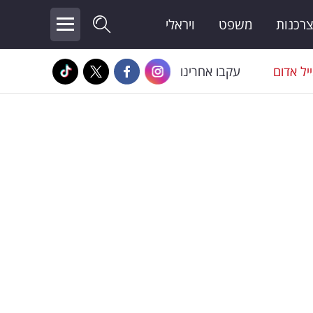
צרכנות
משפט
ויראלי
יל אדום
עקבו אחרינו