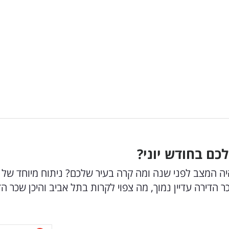
כם בחודש יוני?
יוני עמד על 5,265 שקל. מה היה המצב לפני שנה ומה קרה בעיר שלכם? ניתוח מיוחד של
ון, היכן שכר הדירה עדיין נמוך, מה צפוי לקרות בתל אביב והיכן שכר ה