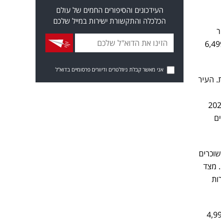
העידכונים והסיפורים החמים של עולם
הכלכלה והתקשורת ישירות במייל שלכם
חדרים בעיר
25 עמד על 4,879 שקל, עלייה של 1% מיוני אשתקד. דירות 4 חדרים, שכ"ד עמד על 6,499
אני מאשר קבלת ניוזלטרים ודיוורים פרסומיים בדוא"ל
. העיר
מבוקשות בעיר הן בנות 3-5 חדרים. בדירות 3 חדרים השכ"ד הגיע ביוני 2025
- עלייה של 8%. בדירות 5 חדרים
יגה של שוכרים
 מצד
ות
 על 3,926 שקל, עלייה של 4% יחסית לאשתקד. שכ"ד 3 חדרים עומד על 4,999