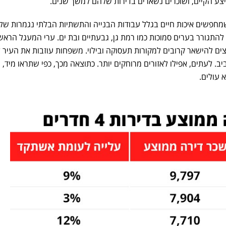
יצע הקיים, ושוכרים נשארים בדירות שלהם למשך שנים.
חפשים איכות חיים בגלל עבודות הבנייה והתשתיות הבלתי נגמרות של
להתגורר בערים סמוכות כמו רמת גן, גבעתיים ובת ים. ערי המעגל הראשו
וצים להישאר קרובים למקורות תעסוקה ובילוי. משפחות עוזבות את העיר 
. לעתים, אפילו לאזורים מרוחקים יותר. כתוצאה מכך, כפי שתראו מיד, 
א עולים.