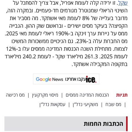
שקל
. זו ירידה קלה לעומת אפריל, אבל צריך להסתכל על
השינוי הריאלי שמנוטרל מגורמים חד-פעמיים. ובמקרה הזה,
מדובר בעלייה של 8% לעומת מאי אשתקד. מה מסביר את
הקפיצה? בעיקר מסים ישירים - ובראשם שוק ההון. הגבייה
ממס על ניירות ערך זינקה ב-190% ריאלי לעומת מאי 2025.
מס החברות עלה ב-23%. גם הניכויים ממשכורות המשיכו
לצמוח. מתחילת השנה הכנסות המדינה ממסים עלו ב-12%
לעומת 2025. 261.3 מיליארד שקל - לעומת 240.2 מיליארד
בתקופה המקבילה אשתקד.
עקבו אחרינו
תגיות
הכנסות המדינה ממסים
|
מיסוי מקרקעין
|
מס רכישה
|
מס שבח
|
משקיעי נדל"ן
|
עסקאות נדל"ן
הכתבות החמות