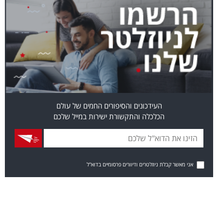
העידכונים והסיפורים החמים של עולם
הכלכלה והתקשורת ישירות במייל שלכם
אני מאשר קבלת ניוזלטרים ודיוורים פרסומיים בדוא"ל