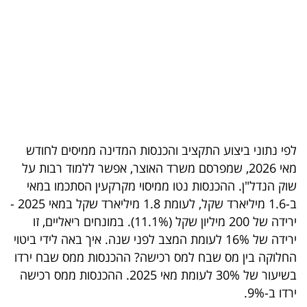
בריאות
תרבות
ופנאי
תיירות
TOP-
לפי נתוני ביצוע התקציב והכנסות המדינה ממיסים לחודש
5
מאי 2026, שמפרסם משרד האוצר, אפשר ללמוד רבות על
שוק הנדל"ן. ההכנסות נטו ממיסוי מקרקעין הסתכמו במאי
המילון
ב-1.6 מיליארד שקל, לעומת 1.8 מיליארד שקל במאי 2025 -
הכלכלי
ירידה של 200 מיליון שקל (11.1%). במונחים ריאליים, זו
ירידה של 16% לעומת המצב לפני שנה. איך באה לידי ביטוי
פודקאסט
החלוקה בין מס שבח למס רכישה? ההכנסות ממס שבח ירדו
בשיעור של 30% לעומת מאי 2025. ההכנסות ממס רכישה
40
ירדו ב-9%.
UNDER