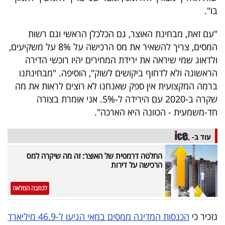
בו".
"עם זאת, מבחינת האוצר, גם הכלכלן הראשי וגם רשות
המסים, צריך להשאיר את מס הרכישה על 8% על משקיעים,
ולדאוג שמי שיראה את ירידת המחירים יהיו רוכשי הדירה
הראשונה ולא לדחוף ביקושים לשוק", הוסיפה. "מבחינתנו
ברמה המקצועית אין ספק שאנחנו לא רוצים לראות את מה
שקרה ב-2020 עם הירידה ל-5%. אני אומרת בצורה
חד-משמעית - הכוונה היא הארכה".
עוד ב-
החלטה דרמטית של האוצר: זה מה שיקרה למס
הרכישה על דירות
לכתבה המלאה
נזכיר כי
הכנסות המדינה ממסים במאי הגיעו ל-46.9 מיליארד