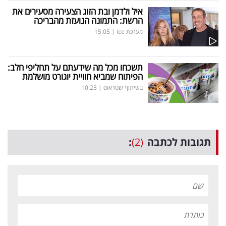
איל ולדמן ובת הזוג הצעירה מסעירים את
הרשת: התמונה הנועזת מהבריכה
מערכת ice
|
15:05
תשכחו מכל מה שידעתם על תחליפי חלב:
הפיתוח שמביא חוויית יוגורט מושלמת
בשיתוף שטראוס
|
10:23
תגובות לכתבה
(2)
: