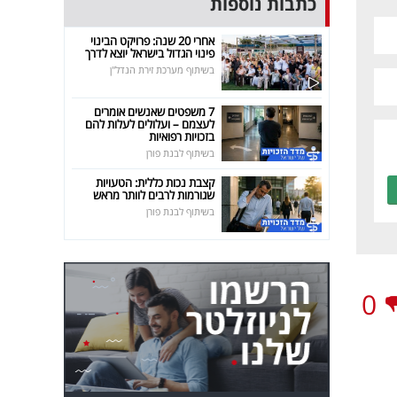
כתבות נוספות
אחרי 20 שנה: פרויקט הבינוי
פינוי הגדול בישראל יוצא לדרך
בשיתוף מערכת זירת הנדל"ן
7 משפטים שאנשים אומרים
לעצמם – ועלולים לעלות להם
בזכויות רפואיות
בשיתוף לבנת פורן
קצבת נכות כללית: הטעויות
שגורמות לרבים לוותר מראש
בשיתוף לבנת פורן
0