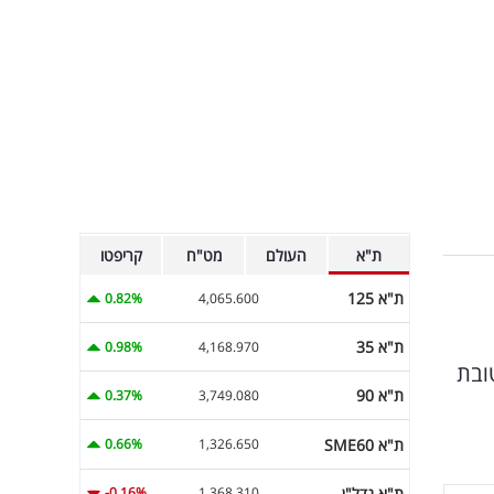
ת"א
העולם
מט"ח
קריפטו
ת"א 125
0.82%
4,065.600
ת"א 35
0.98%
4,168.970
ובת
ת"א 90
0.37%
3,749.080
ת"א SME60
0.66%
1,326.650
ת"א נדל"ן
-0.16%
1,368.310