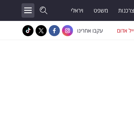
צרכנות
משפט
ויראלי
יל אדום
עקבו אחרינו