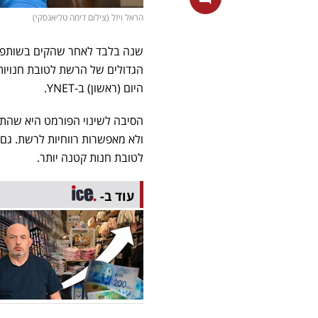
הראל ויזל (צילום דימה טליאנסקי)
שנה בלבד לאחר שהקים בשותפות עם הוט את רש
הגדולים של הרשת לטובת חנויות 
היום (ראשון) ב-YNET.
הסיבה לשינוי הפורמט היא שהתבר
ולא מאפשרות רווחיות לרשת. גם ח
לטובת חנות קטנה יותר.
עוד ב-