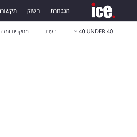
הנבחרת
השוק
תקשורת 
40 UNDER 40
דעות
מחקרים ומדדי