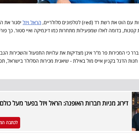
ת רד (red) לטלפונים סלולריים,
הראל ויזל
יסגור את הס
קטנות, בדומה לאלו שמפעילות מתחרות כמו דינמיקה ואיי סטור. כך פור
ר כי המכירות פר מ"ר אינן מצדיקות את עלויות התפעול והשכירות הגבו
נות הדגל בקניון אייס מול באילת - שיאנית מכירות הסלולר בישראל, תפ
דירוג מניות חברות האופנה: הראל ויזל בפער מעל כולם
לכתבה המ