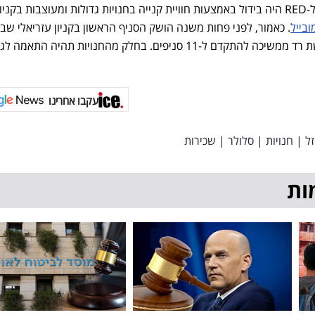
ונים.
בייל
. כאמור, לפני פחות משנה הושק הסניף הראשון בקניון עזריאלי שב
 סניפים. בחלק מהחנויות תהיה התאמה לגודל".
עקבו אחרינו
זל
|
חנויות
|
סלולר
|
שכירות
ות