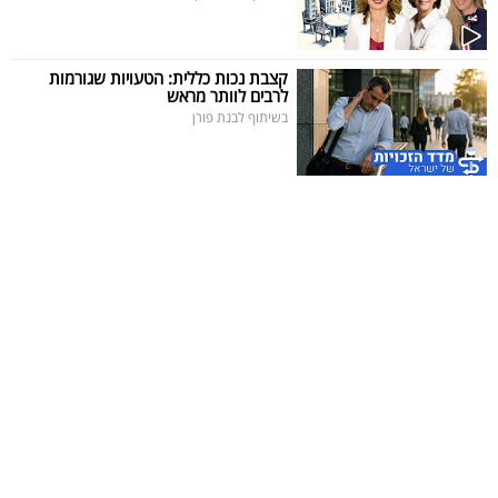
קצבת נכות כללית: הטעויות שגורמות
לרבים לוותר מראש
בשיתוף לבנת פורן