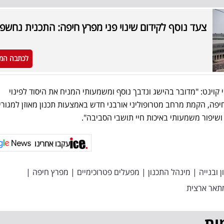
צעד נוסף לקידום שינוי פני מפרץ חיפה: התכנית נחשפ
לכתבה המ
י קוינט: "מדובר בהישג ונדבך נוסף ומשמעותי המניח את היסוד לפינוי
פה, הקמת מרחב מטרופוליני אורבני חדש באמצעות תכנון מאוזן למגורי
שיפור משמעותי באיכות חיי תושבי הסביבה".
עקבו אחרינו
ובנייה
|
מינהל התכנון
|
מפעלים פטרוכימיים
|
מפרץ חיפה
|
מתאר ארצית
ות