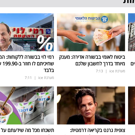
ביטוח לאומי בבשורה אדירה: מענק
רמי לוי בבשורה ללקוחות: המ
ים
מיוחד בדרך לחשבון שלכם
שחיכיתם 
בלבד
מערכת ice
|
7:13
מערכת ice
|
7:11
צופית גרנט בקריאה דרמטית:
תשכחו מכל מה שידעתם על ת