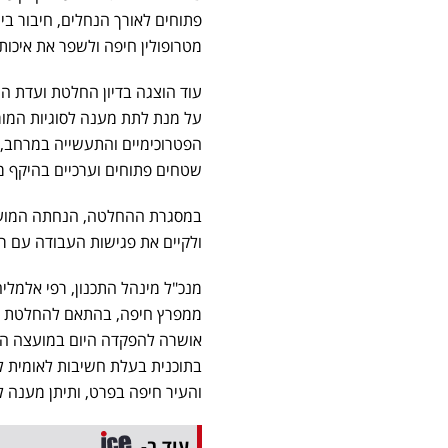
פתוחים לאורך הנחלים, חיבור בין
מטרופולין חיפה ולשפר את איכות
עוד הוצגה בדיון החלטת ועדת 
על מנת לתת מענה לסוגיות המור
הפטרוכימיים והתעשייה במרחב, ה
שטחים פתוחים וערכיים בהיקף מ
במסגרת ההחלטה, הנחתה המועצה 
ולקיים את פגישות העבודה עם ר
מנכ"ל מינהל התכנון, רפי אלמלי
ממפרץ חיפה, בהתאם להחלטת המ
אושרה להפקדה היום במועצה הא
בתוכנית בעלת חשיבות לאומית ל
והעיר חיפה בפרט, ותיתן מענה ל
עוד ב-