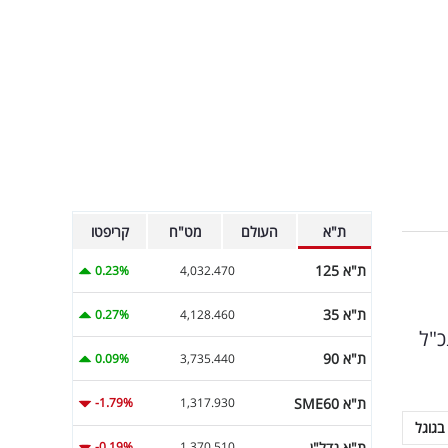
ת"א
העולם
מט"ח
קריפטו
ת"א 125
0.23%
4,032.470
ת"א 35
0.27%
4,128.460
כ"ל
ת"א 90
0.09%
3,735.440
ת"א SME60
-1.79%
1,317.930
בגוגל
ת"א נדל"ן
-0.19%
1,370.510