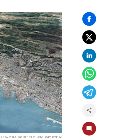
הדמיית שער המפרץ (צילום יער קורין אדריכל