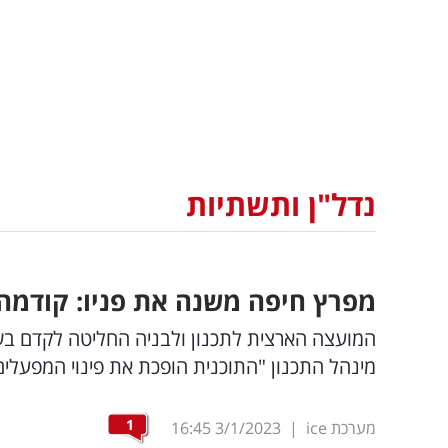
נדל"ן ותשתיות
מפרץ חיפה משנה את פניו: קודמה
המועצה הארצית לתכנון ולבניה החליטה לקדם בש
מינהל התכנון "התוכנית הופכת את פינוי המפעלי
1
מערכת ice
|
3/1/2023
16:45