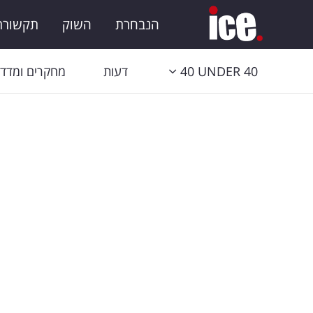
הנבחרת
השוק
תקשורת 
40 UNDER 40
דעות
מחקרים ומדדי