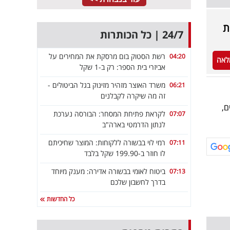
ת
24/7 | כל הכותרות
רשת הסטוק בום מרסקת את המחירים על
04:20
לאה
אביזרי בית הספר: רק ב-1 שקל
משרד האוצר מזהיר מזינוק בגל הביטולים -
06:21
זה מה שיקרה לקבלנים
ם,
לקראת פתיחת המסחר: הבורסה נערכת
07:07
לנתון הדרמטי בארה"ב
רמי לוי בבשורה ללקוחות: המוצר שחיכיתם
07:11
לו חוזר ב-199.90 שקל בלבד
ביטוח לאומי בבשורה אדירה: מענק מיוחד
07:13
בדרך לחשבון שלכם
כל החדשות