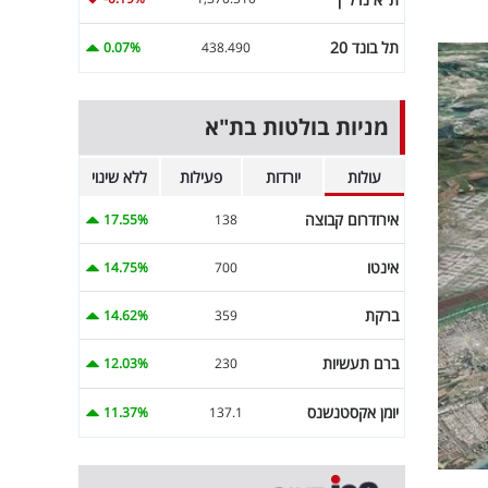
תל בונד 20
0.07%
438.490
מניות בולטות בת"א
עולות
יורדות
פעילות
ללא שינוי
אירודרום קבוצה
17.55%
138
אינטו
14.75%
700
ברקת
14.62%
359
ברם תעשיות
12.03%
230
יומן אקסטנשנס
11.37%
137.1