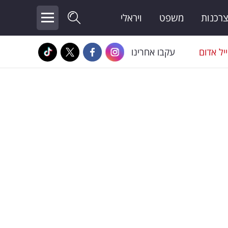
צרכנות
משפט
ויראלי
יל אדום
עקבו אחרינו