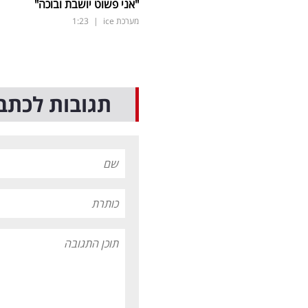
"אני פשוט יושבת ובוכה"
מערכת ice
|
1:23
תגובות לכתב