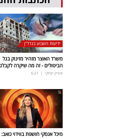
ידיעות השבוע בנדל"ן
משרד האוצר מזהיר מזינוק בגל
הביטולים - זה מה שיקרה לקבלנ
איציק יצחקי
|
6:21
מיכל אנסקי חושפת בווידוי כואב: