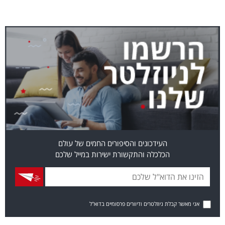
העידכונים והסיפורים החמים של עולם
הכלכלה והתקשורת ישירות במייל שלכם
אני מאשר קבלת ניוזלטרים ודיוורים פרסומיים בדוא"ל