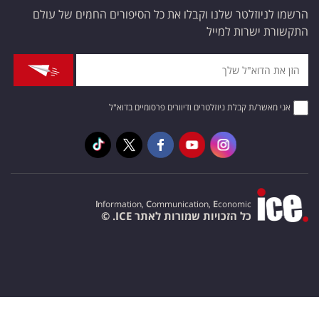
הרשמו לניוזלטר שלנו וקבלו את כל הסיפורים החמים של עולם
התקשורת ישרות למייל
אני מאשר/ת קבלת ניוזלטרים ודיוורים פרסומיים בדוא"ל
I
nformation,
C
ommunication,
E
conomic
כל הזכויות שמורות לאתר ICE. ©