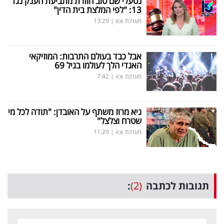
נטעלי שם טוב חוזרת מתביעת הענק נגד
13: "לפי המלצת בית הדין"
מערכת ice
|
13:29
אבל כבד בעולם התרבות: המוזיקאי
האגדי הלך לעולמו בגיל 69
מערכת ice
|
7:42
גיא מרוז משתף על האובדן: "תודה לכל מי
שטרח וצלצל"
מערכת ice
|
11:20
תגובות לכתבה
(2)
: