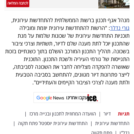
לכתבה המלאה
מנהל אגף תכנון ברשות הממשלתית להתחדשות עירונית,
גורי נדלר
: "הרשות להתחדשות עירונית יוזמת ומובילה
תוכניות התחדשות עירונית של שכונות שלמות על מנת
שהתכנון יוכל לתת מענה שלם לדיור, תשתיות וצרכי ציבור
בשכונה. תהליך התכנון המורכב הושלם בתוך כשנתיים בזכות
התגייסות של גורמי העיריה ולשכת התכנון. התוכנית
שאושרה להפקדה מצליחה לחבר את השכונה לסביבתה,
לייצר פתרונות דיור מגוונים, להתחשב בסביבה הטבעית
ולתת מענה לצרכי הציבור הקיימים והעתידיים".
עקבו אחרינו
תגיות
דיור
|
הוועדה המחוזית לתכנון ובנייה מרכז
|
התחדשות עירונית
|
התחדשות עירונית יוספטל פתח תקוה
|
נדל"ן
|
פתח תקווה