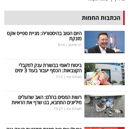
הכתבות החמות
היום הטוב בהיסטוריה: מניית ספייס אקס
מזנקת
רוי שיינמן
|
8:14
ביטוח לאומי בבשורת ענק למקבלי
הקצבאות: הכסף יעבור בעוד 3 ימים
מערכת ice
|
7:12
רשות המסים בהלם: האב שהעלים
מיליונים התחבא, בנו שרף את הראיות
מערכת ice
|
13:27