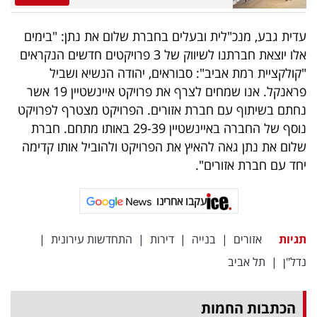
עדית גבע, מנכ"לית ובעלים בחברת שלום את נתן: "בימים
אלו יוצאת חברתנו לשיווק של 3 פרויקטים חדשים הנקראים
"קולקציית רמת אביב": סבוראים, יהודה הנשיא ושביל
פראנקל. אנו שמחים לצרף את פרויקט איינשטיין 19 אשר
נחתם בשיתוף עם חברת אזורים. הפרויקט מצטרף לפרויקט
נוסף של החברה באיינשטיין 29-39 באותו מתחם. חברת
שלום את נתן גאה להאיץ את הפרויקט ולהוביל אותו קדימה
יחד עם חברת אזורים".
עקבו אחרינו
תגיות
אזורים
|
בנייה
|
דירות
|
התחדשות עירונית
|
נדל"ן
|
תל אביב
הכתבות החמות