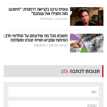
צופית גרנט בקריאה דרמטית: "תימנעו
מזה ותצילו את עצמכם"
מערכת ice
|
6/8/2026
תשכחו מכל מה שידעתם על תחליפי חלב:
הפיתוח שמביא חוויית יוגורט מושלמת
בשיתוף שטראוס
|
6/8/2026
תגובות לכתבה
(0)
: