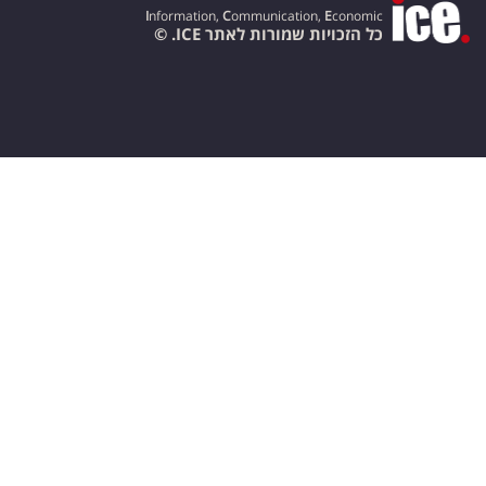
I
nformation,
C
ommunication,
E
conomic
כל הזכויות שמורות לאתר ICE. ©