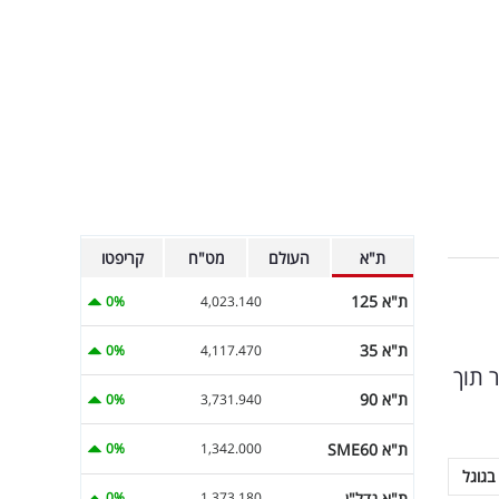
ת"א
העולם
מט"ח
קריפטו
ת"א 125
0%
4,023.140
ת"א 35
0%
4,117.470
 תוך
ת"א 90
0%
3,731.940
ת"א SME60
0%
1,342.000
בגוגל
ת"א נדל"ן
0%
1,373.180