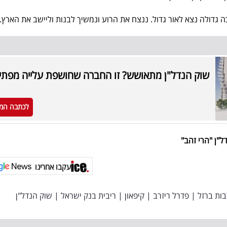
גדולה נצא לאור גדול. ננצח את הרוע ונמשיך לבנות וליישב את הארץ.
שוק הנדל"ן מתאושש? זו החברה שחושפת עלייה מפתי
לכתבה המ
ל"ן "הרי זהב"
עקבו אחרינו
ות ברזל
|
פדרל ריזרב
|
קיפאון
|
ריבית בנק ישראל
|
שוק הנדל"ן