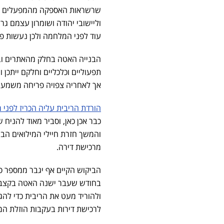
שרשראות האספקה מהמפעלים וקבל
וליישובי יהודה ושומרון עצמם 
עוד לפני המלחמה ולכן נעשות פע
הבנייה האטה בחלק מהאתרים ובא
תפעוליים וכלכליים וחלקם ייתכן 
אך לאחריה צפויה פריחה משמעו
הורדת הריבית עליה הכריז לפני 
כבר אכן כאן, וסביר מאוד להניח
והמשך חזרת חיילי המילואים הב
מרכישת דירה.
בחודש שעבר ישנה האטה בקצב הא
ולהוריד מעט את הריבית כדי להג
לרכישת דירות בעקבות הוזלת ה