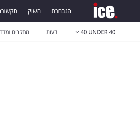
הנבחרת
השוק
תקשורת 
40 UNDER 40
דעות
מחקרים ומדדי