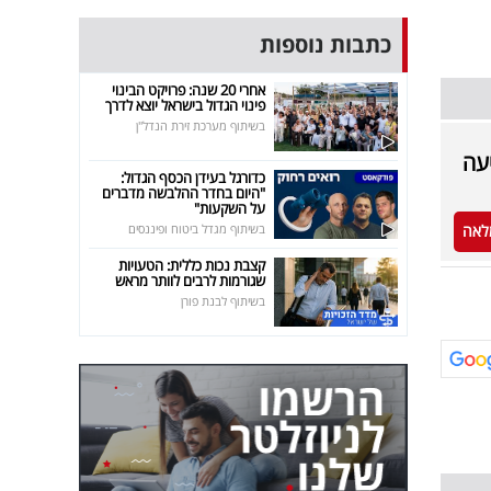
כתבות נוספות
אחרי 20 שנה: פרויקט הבינוי
פינוי הגדול בישראל יוצא לדרך
בשיתוף מערכת זירת הנדל"ן
עה
כדורגל בעידן הכסף הגדול:
"היום בחדר ההלבשה מדברים
על השקעות"
לאה
בשיתוף מגדל ביטוח ופיננסים
קצבת נכות כללית: הטעויות
שגורמות לרבים לוותר מראש
בשיתוף לבנת פורן