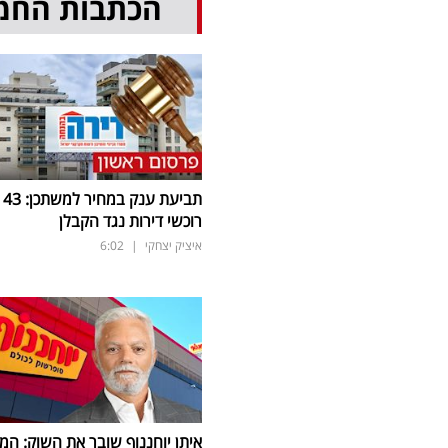
הכתבות החמ
תביעת ענק במחיר למשתכן: 43
רוכשי דירות נגד הקבלן
איציק יצחקי
|
6:02
איתן יוחננוף שובר את השוק: המ