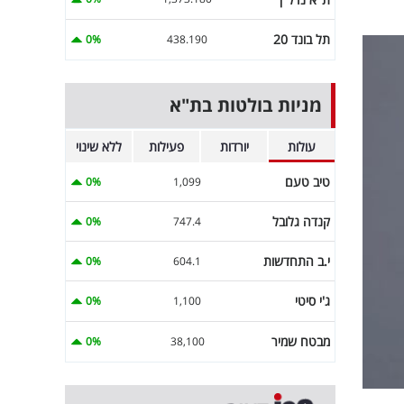
תל בונד 20
0%
438.190
מניות בולטות בת"א
עולות
יורדות
פעילות
ללא שינוי
טיב טעם
0%
1,099
קנדה גלובל
0%
747.4
י.ב התחדשות
0%
604.1
ג'י סיטי
0%
1,100
מבטח שמיר
0%
38,100