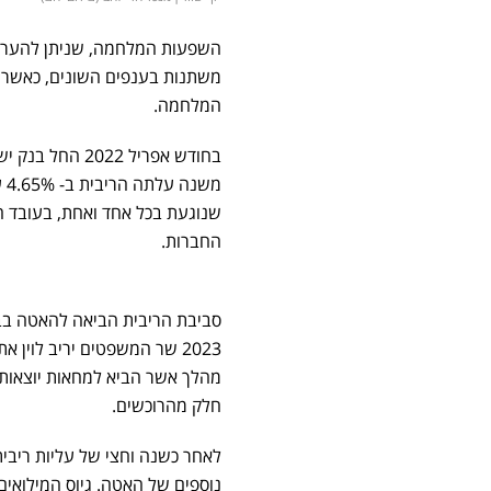
השפעות המלחמה, שניתן להעריך
משתנות בענפים השונים, כאשר
המלחמה.
בחודש אפריל 2022 החל בנק ישראל להעלות את הריבית מדי חודש כדי להילחם
שנוגעת בכל אחד ואחת, בעובד 
החברות.
סביבת הריבית הביאה להאטה בבי
2023 שר המשפטים יריב לו
מהלך אשר הביא למחאות יוצאות ד
חלק מהרוכשים.
לאחר כשנה וחצי של עליות ריבית
נוספים של האטה. גיוס המילואי