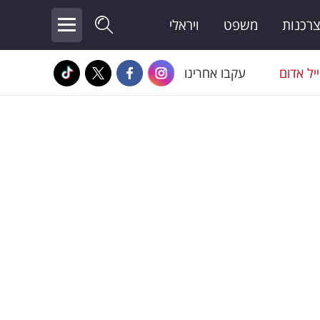
צרכנות
משפט
ויראלי
יל אדום
עקבו אחרינו