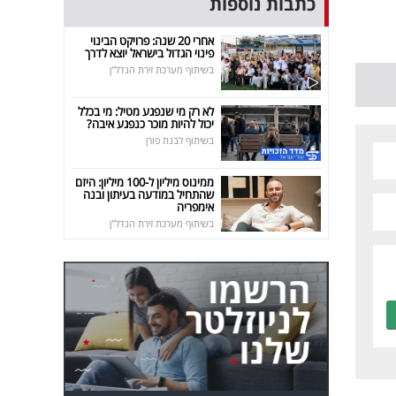
כתבות נוספות
אחרי 20 שנה: פרויקט הבינוי
פינוי הגדול בישראל יוצא לדרך
בשיתוף מערכת זירת הנדל"ן
לא רק מי שנפגע מטיל: מי בכלל
יכול להיות מוכר כנפגע איבה?
בשיתוף לבנת פורן
ממינוס מיליון ל-100 מיליון: היזם
שהתחיל במודעה בעיתון ובנה
אימפריה
בשיתוף מערכת זירת הנדל"ן