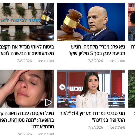
ה
גיא פלג מכריז מלחמה: הגיש
ביטוח לאומי מגדיל את הקצב
תביעת ענק בסך 5 מיליון שקל
משמעותית: זו הבשורה לזכאי
מערכת ice
|
7/8/2026
מערכת ice
|
7/8/2026
ד:
מגי טביבי נפרדת מערוץ 14: "לאור
מיכל הקטנה עברה תאונה ק
התקופה במדינה"
בהופעה: "מכה מטורפת, הפה
התמלא דם"
מערכת ice
|
7/8/2026
מערכת ice
|
7/8/2026