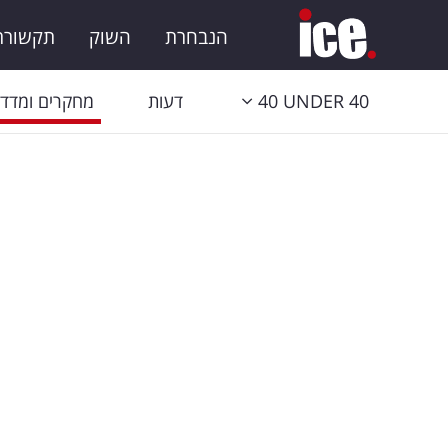
הנבחרת
השוק
תקשורת 
40 UNDER 40
דעות
מחקרים ומדדי