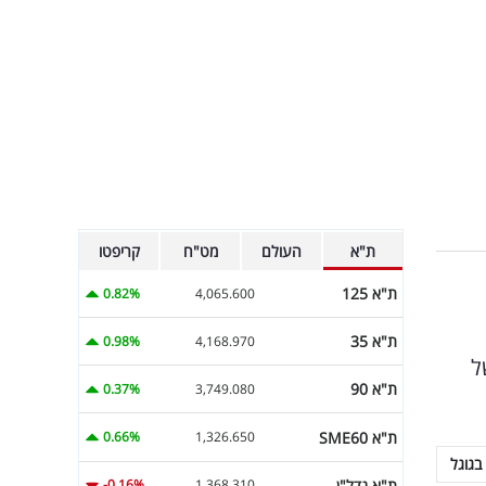
ת"א
העולם
מט"ח
קריפטו
ת"א 125
0.82%
4,065.600
ת"א 35
0.98%
4,168.970
ל
ת"א 90
0.37%
3,749.080
ת"א SME60
0.66%
1,326.650
בגוגל
ת"א נדל"ן
-0.16%
1,368.310