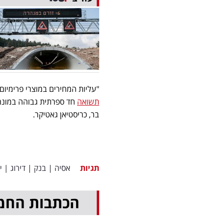
"עליות המחירים במוצרי פרימיום
תשואה
חד ספרתית גבוהה במונחי
בר, כריסטיאן גאטיקר.
תגיות
אסיה
|
בנק
|
דירוג
|
י
הכתבות החמ