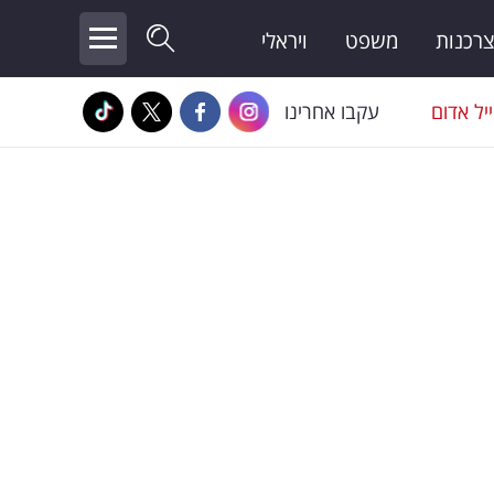
צרכנות
משפט
ויראלי
יל אדום
עקבו אחרינו