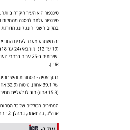
במקום השני והונג קונג מדורגת במ
ושירותים ב-25 ערים ב
או יין.
בתוך אסיה - הסחורות והשירותים
(15.3 אחוז) הובילו לעליית מחירים.
ארה"ב, בהתאמה, במהלך 12 החודשים האחרונים.
עוד ב-