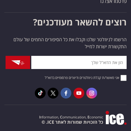
פרסמו אצלנו
רוצים להשאר מעודכנים?
הרשמו לניוזלטר שלנו וקבלו את כל הסיפורים החמים של עולם
התקשורת ישרות למייל
אני מאשר/ת קבלת ניוזלטרים ודיוורים פרסומיים בדוא"ל
I
nformation,
C
ommunication,
E
conomic
כל הזכויות שמורות לאתר ICE. ©