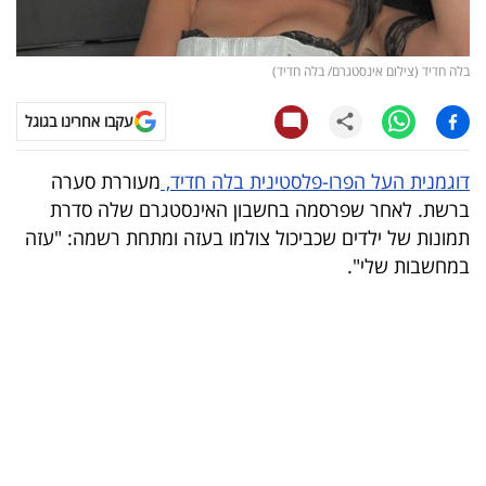
קריפטו
בלה חדיד (צילום אינסטגרם/ בלה חדיד)
ויראלי
עקבו אחרינו בגוגל
טלוויזיה
דוגמנית העל הפרו-פלסטינית בלה חדיד,
מעוררת סערה
עסקי
ברשת. לאחר שפרסמה בחשבון האינסטגרם שלה סדרת
ספורט
תמונות של ילדים שכביכול צולמו בעזה ומתחת רשמה: "עזה
במחשבות שלי".
קריירה
ולימודים
מינויים
רייטינג
רכב