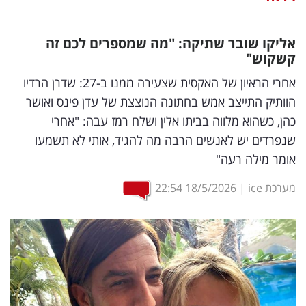
נדל"ן
אליקו שובר שתיקה: "מה שמספרים לכם זה
דיגיטל
קשקוש"
וטק
אחרי הראיון של האקסית שצעירה ממנו ב-27: שדרן הרדיו
הוותיק התייצב אמש בחתונה הנוצצת של עדן פינס ואושר
שיווק
כהן, כשהוא מלווה בביתו אלין ושלח רמז עבה: "אחרי
ופרסום
שנפרדים יש לאנשים הרבה מה להגיד, אותי לא תשמעו
אומר מילה רעה"
משפט
מערכת ice
|
18/5/2026
22:54
מדדים
ומחקרים
דעות
רכילות
עסקית