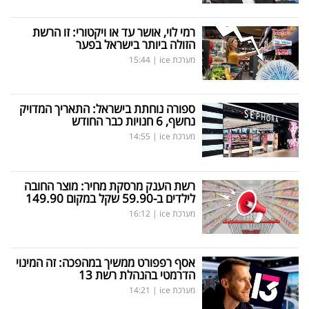
רמי לוי, אושר עד או ויקטורי: זו הרשת
הזולה ביותר בישראל בפער
מערכת ice
|
15:44
ספורה נוחתת בישראל: התאריך המדויק
נחשף, 6 חנויות כבר החודש
מערכת ice
|
14:55
רשת הענק מרסקת מחיר: מוצר החובה
לילדים ב-59.90 שקל במקום 149.90
מערכת ice
|
16:12
אסף רפפורט ממשיך במהפכה: זה המינוי
הדרמטי בהנהלת רשת 13
מערכת ice
|
14:21