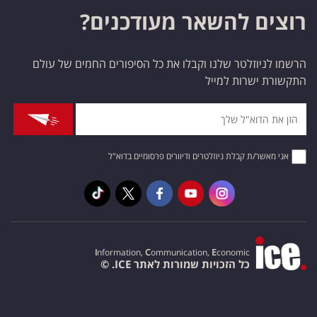
רוצים להשאר מעודכנים?
הרשמו לניוזלטר שלנו וקבלו את כל הסיפורים החמים של עולם
התקשורת ישרות למייל
אני מאשר/ת קבלת ניוזלטרים ודיוורים פרסומיים בדוא"ל
I
nformation,
C
ommunication,
E
conomic
כל הזכויות שמורות לאתר ICE. ©