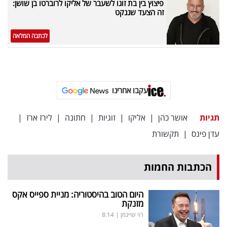
פיצוץ בין בת זוגו לשעבר של אליקו לרוברטו בן שושן:
זה הצעד שננקט
לכתבה המלאה
עקבו אחרינו
תגיות
אושר כהן
|
אליקו
|
זוגיות
|
חתונה
|
לירז ארז
|
עדן פינס
|
תקשורת
הכתבות החמות
היום הטוב בהיסטוריה: מניית ספייס אקס
מזנקת
רוי שיינמן
|
8:14