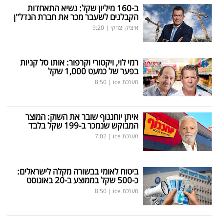
ב-160 מיליון שקל: נשיא התאחדות
הקבלנים לשעבר מכר את חברת הנדל"ן
איציק יצחקי
|
9:20
רמי לוי, ויקטורי וקרפור: אותו סל קניות
בפער של כמעט 1,000 שקל
מערכת ice
|
8:50
איתן יוחננוף שובר את השוק: המוצר
המבוקש שנמכר ב-199 שקל בלבד
מערכת ice
|
7:02
ביטוח לאומי בבשורה מקלה לישראלים:
כ-500 שקל בממוצע ב-20 באוגוסט
מערכת ice
|
8:50