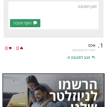
הוסף תגובה
.
1
איכס
0
0
יהודיה
06/2026/16
הגב לתגובה זו