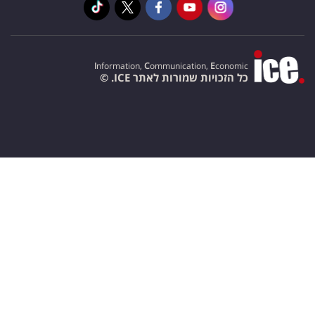
I
nformation,
C
ommunication,
E
conomic
כל הזכויות שמורות לאתר ICE. ©