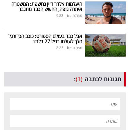
היעלמות אלדר דיין נחשפת: המשטרה
איתרה גופה, החשש הכבד מתגבר
מערכת ice
|
9:22
אבל כבד בעולם הספורט: כוכב הכדורגל
הלך לעולמו בגיל 27 בלבד
מערכת ice
|
8:23
תגובות לכתבה
(1)
: