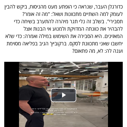
40
כדורגלן העבר, שנראה כי הופתע מעט מהניסוח, ביקש להבין
לעומק למה השתיים מתכוונות ושאל: "מה זה אומר?
תסבירי". בשלב זה נלי תגר מיהרה להתערב בשיחה כדי
שיתופי
להבהיר את כוונתה המדויקת ולמנוע אי הבנות אצל
המאזינים. היא הסבירה את השימוש במילה ואמרה: כדי שלא
פעולה
יחשבו שאני מתכוונת לסקס. ברקוביץ' הגיב בפליאה מסוימת
וענה לה: לא, מה פתאום?
דרושים
ניוזלטרים
מייל
אדום