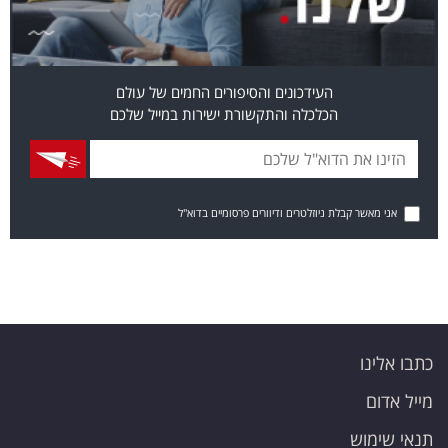
העידכונים והסיפורים החמים של עולם
הכלכלה והתקשורת ישירות במייל שלכם
אני מאשר קבלת ניוזלטרים ודיוורים פרסומיים בדוא"ל
כתבו אלינו
מייל אדום
תנאי שימוש