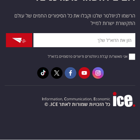
הרשמו לניוזלטר שלנו וקבלו את כל הסיפורים החמים של עולם
התקשורת ישרות למייל
אני מאשר/ת קבלת ניוזלטרים ודיוורים פרסומיים בדוא"ל
I
nformation,
C
ommunication,
E
conomic
כל הזכויות שמורות לאתר ICE. ©