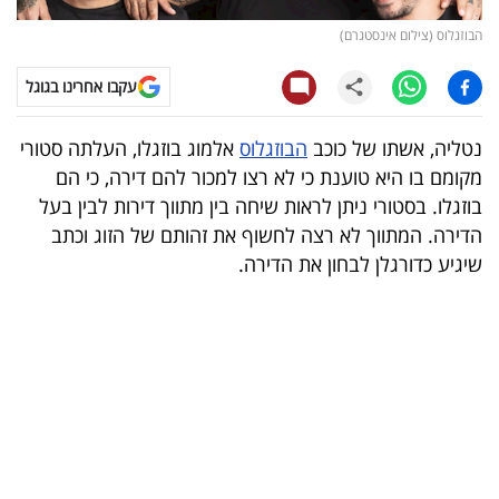
הבוזגלוס (צילום אינסטגרם)
קריפטו
עקבו אחרינו בגוגל
ויראלי
נטליה, אשתו של כוכב
הבוזגלוס
אלמוג בוזגלו, העלתה סטורי
טלוויזיה
מקומם בו היא טוענת כי לא רצו למכור להם דירה, כי הם
עסקי
בוזגלו. בסטורי ניתן לראות שיחה בין מתווך דירות לבין בעל
הדירה. המתווך לא רצה לחשוף את זהותם של הזוג וכתב
ספורט
שיגיע כדורגלן לבחון את הדירה.
קריירה
ולימודים
מינויים
רייטינג
רכב