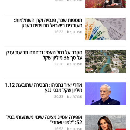
תוספות שכר, פנסיה וקרן השתלמות:
העובדים בישראל מרוויחים בענק
מערכת ice
|
16:22
הקרב על נחל האסי: נדחתה תביעת ענק
על סך 36 מיליון שקל
מערכת ice
|
22:26
אחרי יאיר נתניהו: הבכירה שתובעת 1.12
מיליון שקל מבני גנץ
מערכת ice
|
20:23
אופירה אסייג מציגה שינוי משמעותי בגיל
52: "לפני ואחרי"
מערכת ice
|
16:52