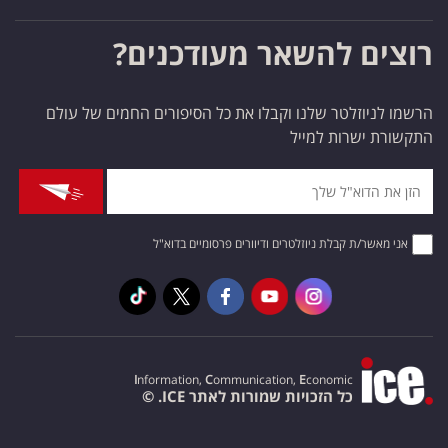
רוצים להשאר מעודכנים?
הרשמו לניוזלטר שלנו וקבלו את כל הסיפורים החמים של עולם
התקשורת ישרות למייל
אני מאשר/ת קבלת ניוזלטרים ודיוורים פרסומיים בדוא"ל
I
nformation,
C
ommunication,
E
conomic
כל הזכויות שמורות לאתר ICE. ©