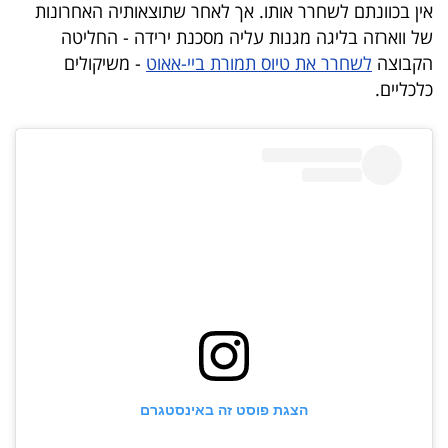
אין בכוונתם לשחרר אותו. אך לאחר שתוצאותיה האחרונות
40
של ווארזה בליגה מגנות עליה מסכנת ירידה - החליטה
הקבוצה
לשחרר את טיוס תמורת ביי-אאוט
- משיקולים
כלכליים.
שיתופי
פעולה
דרושים
ניוזלטרים
מייל
אדום
הצגת פוסט זה באינסטגרם