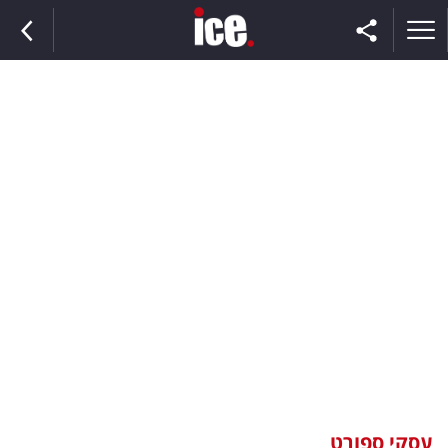
ראשי
הנבחרת
השוק
תקשורת
ומדיה
כסף
וצרכנות
עסקי ספורט