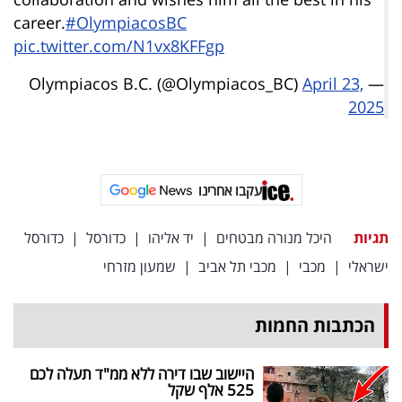
career.
#OlympiacosBC
pic.twitter.com/N1vx8KFFgp
April 23,
— Olympiacos B.C. (@Olympiacos_BC)
2025
עקבו אחרינו
תגיות
היכל מנורה מבטחים
|
יד אליהו
|
כדורסל
|
כדורסל
ישראלי
|
מכבי
|
מכבי תל אביב
|
שמעון מזרחי
הכתבות החמות
היישוב שבו דירה ללא ממ"ד תעלה לכם
525 אלף שקל