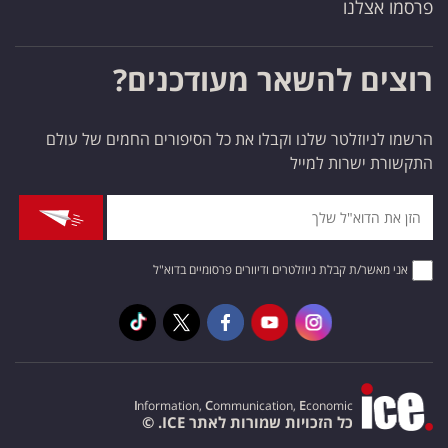
פרסמו אצלנו
רוצים להשאר מעודכנים?
הרשמו לניוזלטר שלנו וקבלו את כל הסיפורים החמים של עולם
התקשורת ישרות למייל
אני מאשר/ת קבלת ניוזלטרים ודיוורים פרסומיים בדוא"ל
I
nformation,
C
ommunication,
E
conomic
כל הזכויות שמורות לאתר ICE. ©