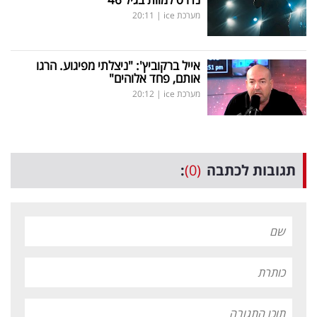
מערכת ice
|
20:11
אייל ברקוביץ': "ניצלתי מפיגוע. הרגו
אותם, פחד אלוהים"
מערכת ice
|
20:12
תגובות לכתבה
(0)
: