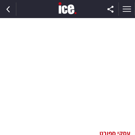
ראשי
הנבחרת
השוק
תקשורת
ומדיה
כסף
וצרכנות
עסקי ספורט