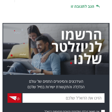
הגב לתגובה זו
העידכונים והסיפורים החמים של עולם
הכלכלה והתקשורת ישירות במייל שלכם
אני מאשר קבלת ניוזלטרים ודיוורים פרסומיים בדוא"ל