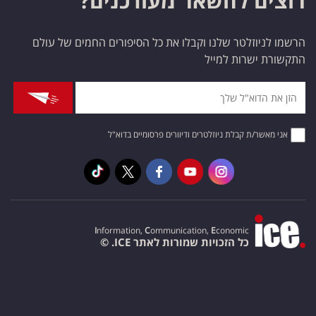
רוצים להשאר מעודכנים?
הרשמו לניוזלטר שלנו וקבלו את כל הסיפורים החמים של עולם
התקשורת ישרות למייל
אני מאשר/ת קבלת ניוזלטרים ודיוורים פרסומיים בדוא"ל
I
nformation,
C
ommunication,
E
conomic
כל הזכויות שמורות לאתר ICE. ©