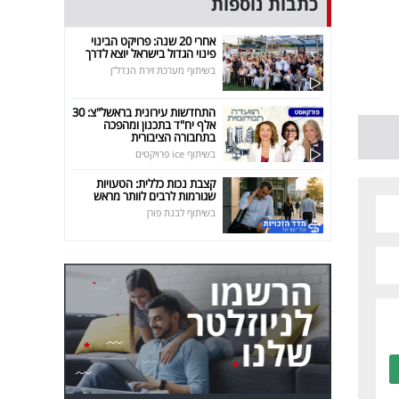
כתבות נוספות
אחרי 20 שנה: פרויקט הבינוי
פינוי הגדול בישראל יוצא לדרך
בשיתוף מערכת זירת הנדל"ן
התחדשות עירונית בראשל"צ: 30
אלף יח"ד בתכנון ומהפכה
בתחבורה הציבורית
בשיתוף ice פרויקטים
קצבת נכות כללית: הטעויות
שגורמות לרבים לוותר מראש
בשיתוף לבנת פורן