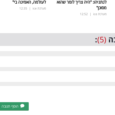
לנתניהו: "היה צריך לומר שהוא
לעולמה, האמינה בי"
מסוכן"
מערכת ice
|
12:35
מערכת ice
|
12:52
ה
(5)
:
הוסף תגובה