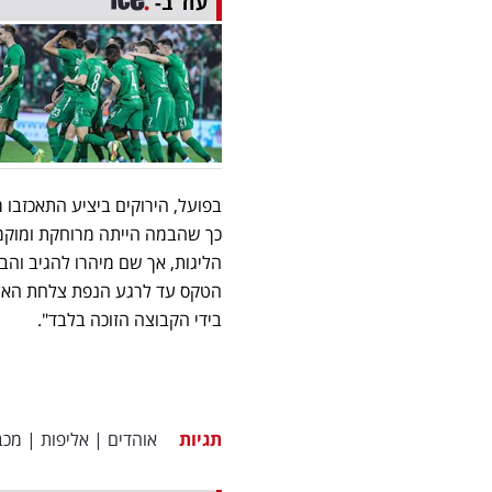
עוד ב-
בפועל, הירוקים ביציע התאכזבו 
כך שהבמה הייתה מרוחקת ומוקמה
הליגות, אך שם מיהרו להגיב והבה
הטקס עד לרגע הנפת צלחת האליפ
בידי הקבוצה הזוכה בלבד
"
.
תגיות
אוהדים
|
אליפות
|
מכב