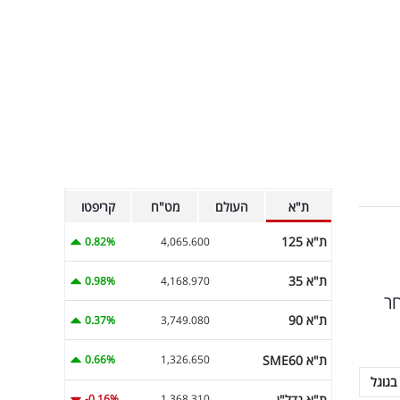
ת"א
העולם
מט"ח
קריפטו
ת"א 125
0.82%
4,065.600
ת"א 35
0.98%
4,168.970
חר
ת"א 90
0.37%
3,749.080
ת"א SME60
0.66%
1,326.650
בגוגל
ת"א נדל"ן
-0.16%
1,368.310