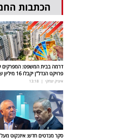
הכתבות החמ
דרמה בבית המשפט: המפרקים 
פרויקט הנדל"ן יקבלו 16 מיליון שקל
איציק יצחקי
|
13:18
סקר מנדטים חדש: איזנקוט מעל