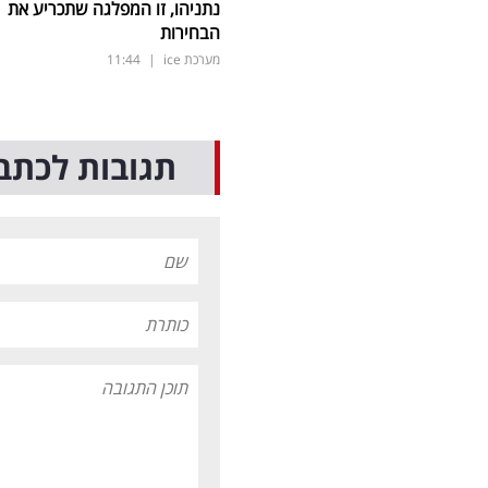
נתניהו, זו המפלגה שתכריע את
הבחירות
מערכת ice
|
11:44
תגובות לכתב