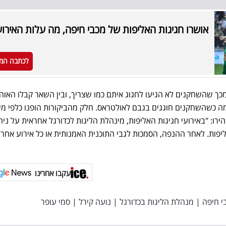
אושרו חגיגות האליפות של מכבי חיפה, מה עלות האירוע
לכתבה המ
מכך שהשחקנים לא הגיעו לחגוג איתם כמו שצריך, ובין השאר קבלו האוה
 כשהשחקנים חוגגים בגבם לאולטראס. חלק מהביקורות הופנו כלפי מי
ירו: "באירועי חגיגות האליפות, מינהלת הליגות לכדורגל אחראית על ניה
ות. לאחר ההנפה, הסמכות לגבי התוכנית האמנותית או כל אירוע אחר
עקבו אחרינו
י חיפה
|
מנהלת הליגות בכדורגל
|
נועה קירל
|
סמי עופר