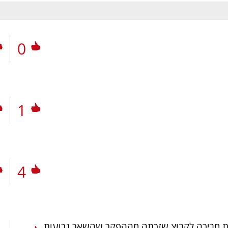
0
1
4
ת מביכה לקבוצ שזכתה מההפקר שהשאר גרועות