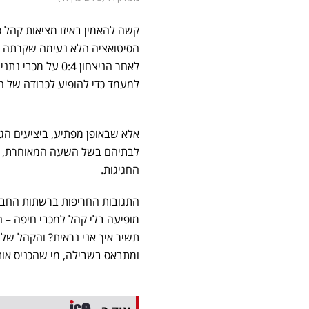
קשה להאמין באיזו מציאות קהל כ
הסיטואציה הלא נעימה שקרתה א
לאחר הניצחון :4
למעמד כדי להופיע לכבודה של הזו
לבתיהם בשל השעה המאוחרת, אחרי
החגיגות.
התגובות החריפות ברשתות החברתי
מופיעה בלי קהל למכבי חיפה – ה
תשיר איך אני נראית? והקהל של ח
ומתבאס בשבילה, מי שהכניס אותה לסיט