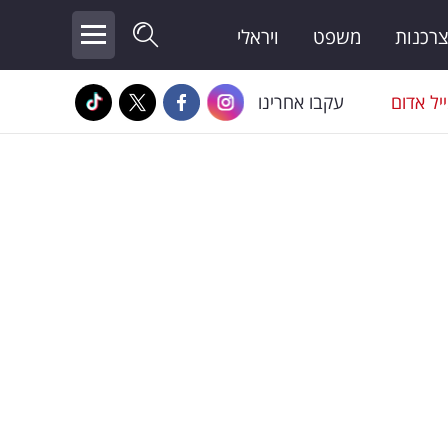
צרכנות
משפט
ויראלי
יל אדום
עקבו אחרינו