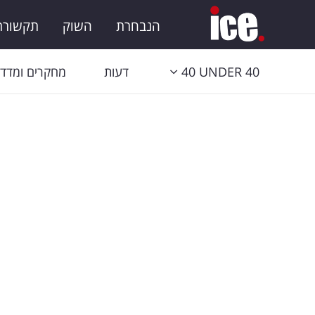
הנבחרת
השוק
תקשורת 
40 UNDER 40
דעות
מחקרים ומדדי