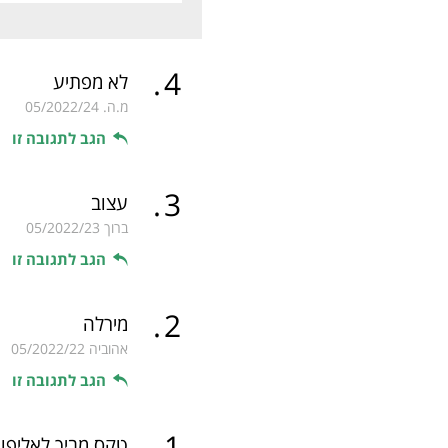
.
4
לא מפתיע
מ.ה.
05/2022/24
הגב לתגובה זו
.
3
עצוב
ברוך
05/2022/23
הגב לתגובה זו
.
2
מירלה
אהוביה
05/2022/22
הגב לתגובה זו
.
1
טקס מביך לאליפו