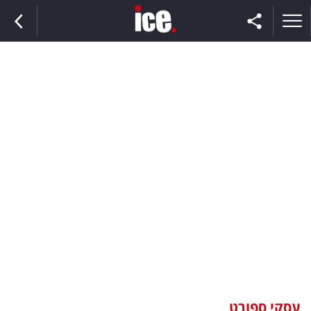
ראשי
הנבחרת
השוק
תקשורת
ומדיה
כסף
וצרכנות
עסקי ספורט