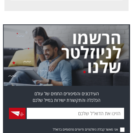
העידכונים והסיפורים החמים של עולם
הכלכלה והתקשורת ישירות במייל שלכם
אני מאשר קבלת ניוזלטרים ודיוורים פרסומיים בדוא"ל