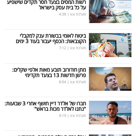
רשות המסים בצעד חסר תקדים שישפיע
על כל בית עסק בישראל
מערכת ice
|
4:38
ביטוח לאומי בבשורת ענק למקבלי
הקצבאות: הכסף יעבור בעוד 3 ימים
מערכת ice
|
7:12
מתן חודורוב תובע מאות אלפי שקלים:
פרשן חדשות 13 בצעד תקדימי
מערכת ice
|
8:04
חברו של אלדר דיין חושף אחרי 3 שבועות:
"נתנו לאלדר מכות בראש"
מערכת ice
|
9:19