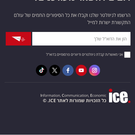
הרשמו לניוזלטר שלנו וקבלו את כל הסיפורים החמים של עולם
התקשורת ישרות למייל
אני מאשר/ת קבלת ניוזלטרים ודיוורים פרסומיים בדוא"ל
I
nformation,
C
ommunication,
E
conomic
כל הזכויות שמורות לאתר ICE. ©