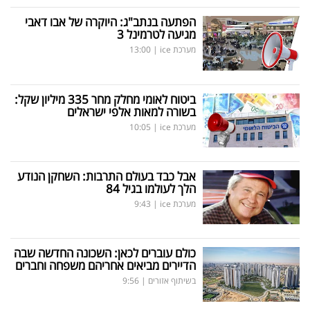
הפתעה בנתב"ג: היוקרה של אבו דאבי
מגיעה לטרמינל 3
מערכת ice
|
13:00
ביטוח לאומי מחלק מחר 335 מיליון שקל:
בשורה למאות אלפי ישראלים
מערכת ice
|
10:05
אבל כבד בעולם התרבות: השחקן הנודע
הלך לעולמו בגיל 84
מערכת ice
|
9:43
כולם עוברים לכאן: השכונה החדשה שבה
הדיירים מביאים אחריהם משפחה וחברים
בשיתוף אזורים
|
9:56