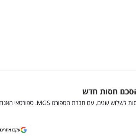
הסכם חסות חדש
אגודת הספורט מכבי תל אביב חתמה על הסכם חסות לשלוש שנים, עם חברת הספורט MGS. ספור
עקבו אחרינו 