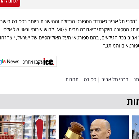
לכתבה המ
ב: "מכבי תל אביב כאגודת הספורט הגדולה וההישגית ביותר בספורט בישר
בשיתוף הפעולה הרב שנתי עם מותג הספורט היוקרתי דיאדורה מבית MGS. לבוש איכותי וראוי של אלפי
אביב בכל הגילאים, בהם ספורטאי העל האולימפיים של ישראל, יוצר זהו
פורטאים והמותג."
עקבו אחרינו
תג
|
מכבי תל אביב
|
ספורט
|
תחרות
ות