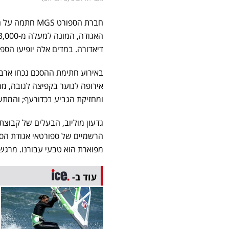
חברת הספורט MGS חתמה על הסכם חסות לשלוש שנים עם אגודת הספורט
דיאדורה. במדים אלה יופיעו הספ
באירוע חתימת ההסכם נכחו ארבעה
אירופה לנוער בקפיצה לגובה, מר
ומחזיקת הגביע בכדורעף; והמתעמל
הרשמיים של ספורטאי אגודת הספ
מפוארת הוא טבעי עבורנו. מרגש
עוד ב-