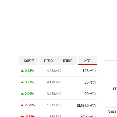
ת"א
העולם
מט"ח
קריפטו
ת"א 125
0.23%
4,032.470
ת"א 35
0.27%
4,128.460
טאי האגודה
ת"א 90
0.09%
3,735.440
ת"א SME60
-1.79%
1,317.930
בגוגל
ת"א נדל"ן
-0.19%
1,370.510