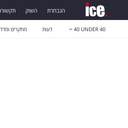
הנבחרת
השוק
תקשורת 
40 UNDER 40
דעות
מחקרים ומדדי