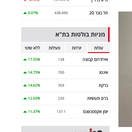
תל בונד 20
0.07%
438.490
מניות בולטות בת"א
עולות
יורדות
פעילות
ללא שינוי
אירודרום קבוצה
17.55%
138
אינטו
14.75%
700
ברקת
14.62%
359
ברם תעשיות
12.03%
230
יומן אקסטנשנס
11.37%
137.1