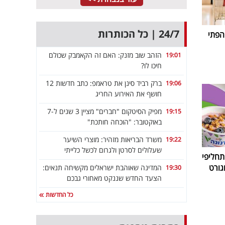
24/7 | כל הכותרות
הפתי
הזהב שוב מזנק: האם זה הקאמבק שכולם
19:01
חיכו לו?
ברק רביד סינן את טראמפ: כתב חדשות 12
19:06
חושף את האירוע החריג
מפיק הסיטקום "חברים" מציין 3 שנים ל-7
19:15
באוקטובר: "הוכחה חותכת"
משרד הבריאות מזהיר: מוצרי השיער
19:22
שעלולים לסרטן ולגרום לכשל כלייתי
חליפי
גורט
המדינה שאוהבת ישראלים מקשיחה תנאים:
19:30
הצעד החדש שננקט מאחורי גבכם
כל החדשות