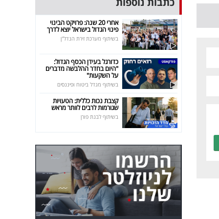
כתבות נוספות
אחרי 20 שנה: פרויקט הבינוי
פינוי הגדול בישראל יוצא לדרך
בשיתוף מערכת זירת הנדל"ן
כדורגל בעידן הכסף הגדול:
"היום בחדר ההלבשה מדברים
על השקעות"
בשיתוף מגדל ביטוח ופיננסים
קצבת נכות כללית: הטעויות
שגורמות לרבים לוותר מראש
בשיתוף לבנת פורן