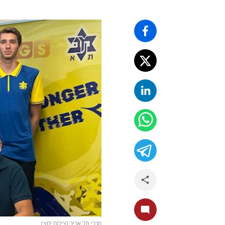
מכבי תל אביב (צילום יחצ)