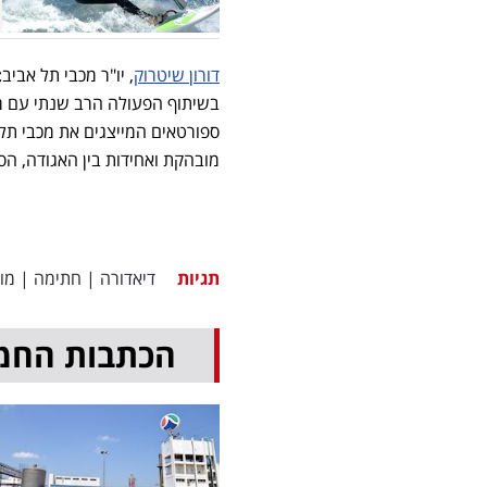
דורון שיטרוק
, יו"ר מכבי תל אבי
ספורטאים המייצגים את מכבי תל 
מובהקת ואחידות בין האגודה, הס
תגיות
דיאדורה
|
חתימה
|
מו
הכתבות החמ