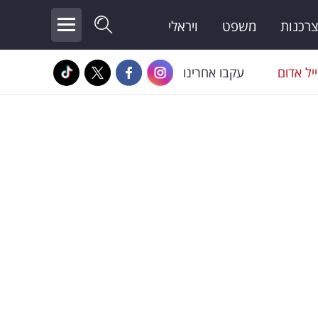
צרכנות
משפט
ויראלי
יל אדום
עקבו אחרינו