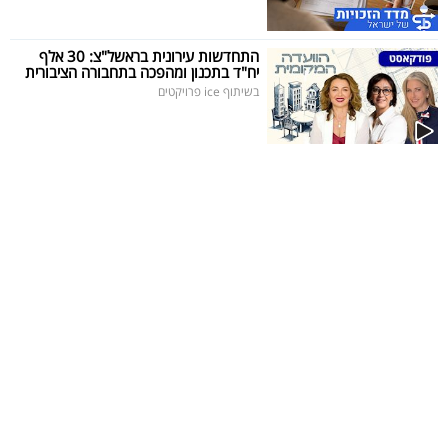
40
התחדשות עירונית בראשל"צ: 30 אלף
יח"ד בתכנון ומהפכה בתחבורה הציבורית
בשיתוף ice פרויקטים
שיתופי
פעולה
דרושים
ניוזלטרים
מייל
אדום