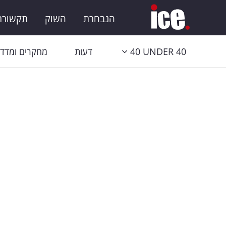
הנבחרת
השוק
תקשורת 
40 UNDER 40
דעות
מחקרים ומדדי