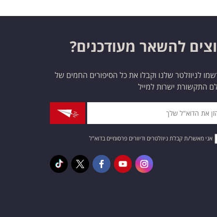
צים להשאר מעודכנים?
מו לניוזלטר שלנו וקבלו את כל הסיפורים החמים של
ם התקשורת ישרות למייל
אני מאשר/ת קבלת ניוזלטרים ודיוורים פרסומיים בדוא"ל