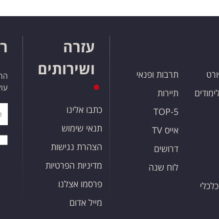
עזרה
רו
ושירותים
ורט
תרבות ופנאי
הרש
עול
לימודים
תיירות
כתבו אלינו
TOP-5
תנאי שימוש
אייס TV
הצהרת נגישות
דרושים
מדיניות הפרטיות
לוח שנה
פרסמו אצלנו
כלכלי
מייל אדום