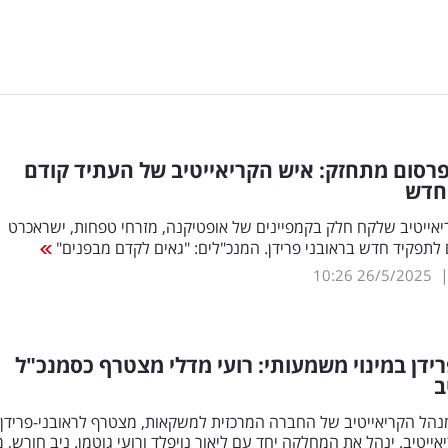
רסום מתחזק: איש הקריאייטיב של העתיד קודם
חדש
אייטיב שלקח חלק בקמפיינים של אופטיקנה, מזרחי טפחות, ישראכרט
 לתפקיד חדש בראובני פרידן. המנכ"לים: "גאים לקדם מבפנים"
10:26
26/5/2025
רידן במינוי משמעותי: רועי מדלי מצטרף כסמנכ"ל
ב
מנהל הקריאייטיב של החברה המרכזית למשקאות, מצטרף לראובני-פרידן
אייטיב. ינהל את המחלקה יחד עם ליאור נויפלד ורועי גוטמן. ניב חורש, 