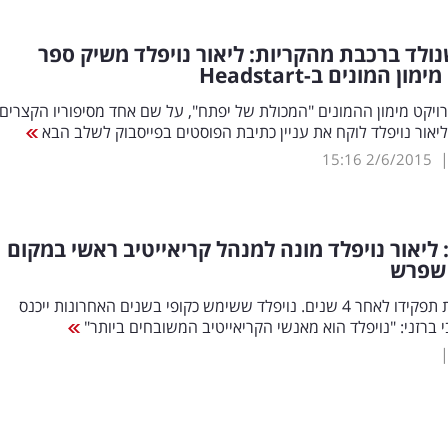
ולד ברכבת מהקריות: ליאור נויפלד משיק ספר
מימון המונים ב-
Headstart
יקט מימון ההמונים "המכולת של יפתח", על שם אחד מסיפוריו הקצרים,
ליאור נויפלד לוקח את עניין כתיבת הפוסטים בפייסבוק לשלב הבא
15:16
2/6/2015
י: ליאור נויפלד מונה למנהל קריאייטיב ראשי במקום
 שפרש
לוי מסיים את תפקידו לאחר 4 שנים. נויפלד ששימש כקופי בשנים האחרונות ייכנס
י ברזני: "נויפלד הוא מאנשי הקריאייטיב המשובחים ביותר"