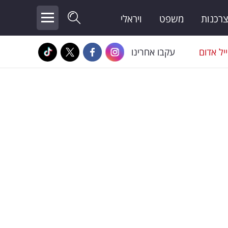
צרכנות
משפט
ויראלי
יל אדום
עקבו אחרינו