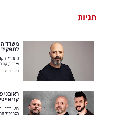
תגיות
משרד הפ
לתפקיד 
סמנכ"ל הקרי
ואלבר, קודם
|
מערכת ice
ראובני פ
קריאייטי
רועי מדלי, 
כסמנכ"ל קרי