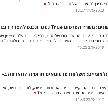
י פרידן: "המינוי יביא להמשך הצמיחה"
18:27
11/6/2023
True
נסגר ונכנס להסדר חובו
פוטרו כל עובדי המשרד. רובו של החוב, בהיקף של למעלה ממיליון שק
ה. רובי ברזני: "בשלב מסוים מגבלת האשראי כבר הייתה גדולה מדי"
13:23
2/6/2019
נלאומיים: משלחת פרסומאים מרוסיה התארחה ב-
למי נרחב המתקיים בשנים האחרונות בניו יורק, לונדון, סינגפור, טוקיו 
אים בכירים מרוסיה התארחה במשרדי True
11:33
23/3/2017