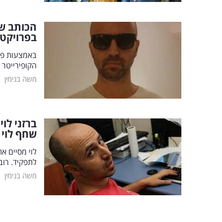
הכותב שנ
בפרויקט 
באמצעות פרו
הקופירייטר 
|
משה בנימין
ברזני לו
שחף לוי
לתפקיד. רוב
|
משה בנימין