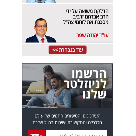
הדלקת משואה על ידי
הרב אברהם זרביב
מסכנת את לוחמי צה"ל
עו"ד יהודה שפר
עוד בנבחרת >>
העידכונים והסיפורים החמים של עולם
הכלכלה והתקשורת ישירות במייל שלכם