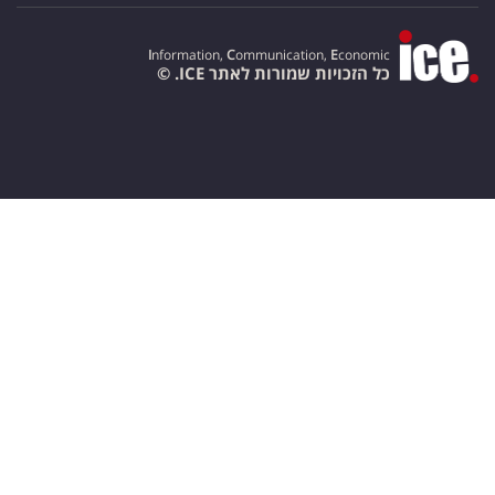
I
nformation,
C
ommunication,
E
conomic
כל הזכויות שמורות לאתר ICE. ©