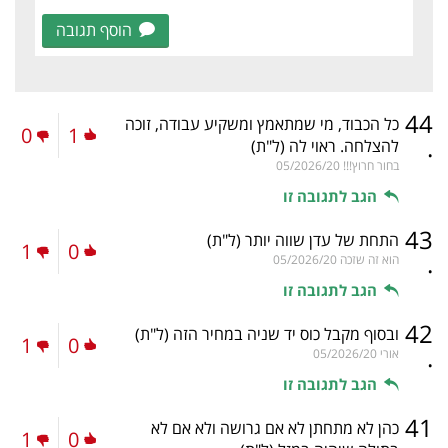
הוסף תגובה
44
כל הכבוד, מי שמתאמץ ומשקיע עבודה, זוכה
0
1
.
להצלחה. ראוי לה
(ל"ת)
בחור חרוץ!!!
05/2026/20
הגב לתגובה זו
43
התחת של עדן שווה יותר
(ל"ת)
1
0
.
הוא זה שזכה
05/2026/20
הגב לתגובה זו
42
ובסוף מקבל כוס יד שניה במחיר הזה
(ל"ת)
1
0
.
אורי
05/2026/20
הגב לתגובה זו
41
כהן לא מתחתן לא אם גרושה ולא אם לא
1
0