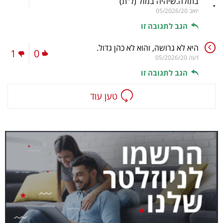
.
בתולה.שיהיה במזל
(ל"ת)
יואב
05/2026/20
הגב לתגובה זו
היא לא גרושה, והוא לא כהן גדול.
1
0
דעה
05/2026/20
הגב לתגובה זו
טען עוד