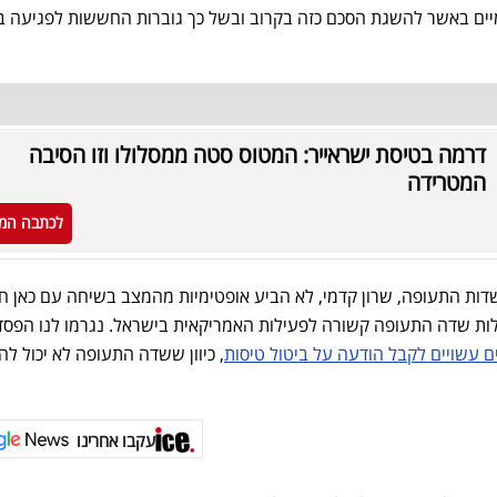
יים באשר להשגת הסכם כזה בקרוב ובשל כך גוברות החששות לפגיעה בת
דרמה בטיסת ישראייר: המטוס סטה ממסלולו וזו הסיבה
המטרידה
לכתבה המ
 שדות התעופה, שרון קדמי, לא הביע אופטימיות מהמצב בשיחה עם כאן ח
. הוא אמר: "70% מפעילות שדה התעופה קשורה לפעילות האמריקאית בישראל. נגרמו לנו הפ
, כיוון ששדה התעופה לא יכול לה
עקבו אחרינו