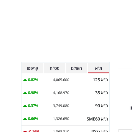
ת"א
העולם
מט"ח
קריפטו
ת"א 125
0.82%
4,065.600
ת"א 35
0.98%
4,168.970
ת"א 90
0.37%
3,749.080
ו
ת"א SME60
0.66%
1,326.650
ת"א נדל"ן
-0.16%
1,368.310