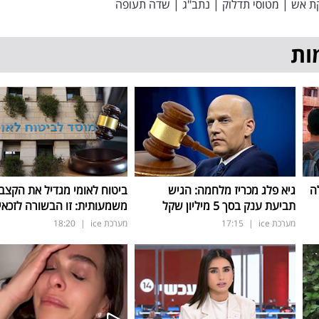
ת אש
|
מטוסי תדלוק
|
נתב"ג
|
שדה תעופה
ות
ה
גיא פלג מכריז מלחמה: הגיש
ביטוח לאומי מגדיל את הקצב
תביעת ענק בסך 5 מיליון שקל
משמעותית: זו הבשורה לזכאי
מערכת ice
|
17:15
מערכת ice
|
18:20