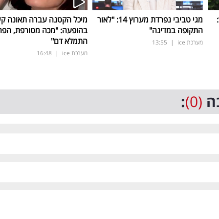
ד:
מגי טביבי נפרדת מערוץ 14: "לאור
מיכל הקטנה עברה תאונה ק
התקופה במדינה"
בהופעה: "מכה מטורפת, הפה
התמלא דם"
מערכת ice
|
13:55
מערכת ice
|
16:48
ה
(0)
: