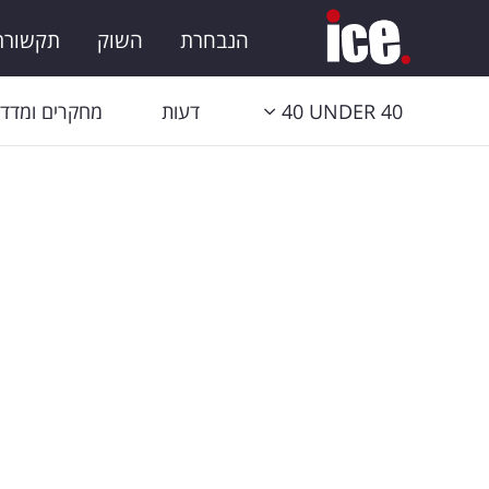
הנבחרת
השוק
תקשורת 
40 UNDER 40
דעות
מחקרים ומדדי