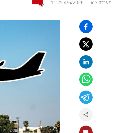
מערכת ice
|
4/6/2026
11:25