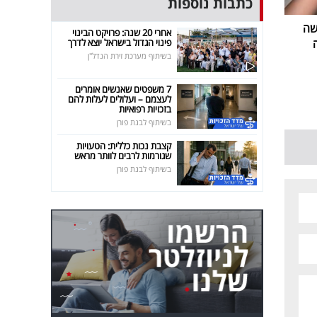
כתבות נוספות
שה
אחרי 20 שנה: פרויקט הבינוי
פינוי הגדול בישראל יוצא לדרך
בשיתוף מערכת זירת הנדל"ן
7 משפטים שאנשים אומרים
לעצמם – ועלולים לעלות להם
בזכויות רפואיות
בשיתוף לבנת פורן
קצבת נכות כללית: הטעויות
שגורמות לרבים לוותר מראש
בשיתוף לבנת פורן