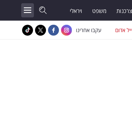
צרכנות
משפט
ויראלי
יל אדום
עקבו אחרינו