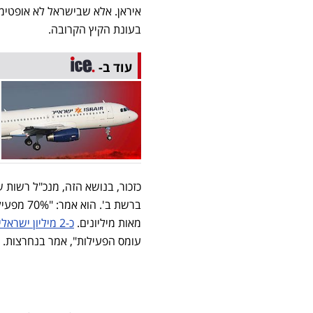
איראן. אלא שבישראל לא אופטימ
בעונת הקיץ הקרובה.
עוד ב-
כזכור, בנושא הזה, מנכ"ל רשות
ברשת ב'
מאות מיליונים.
כ-2 מיליון ישראלים עשויים לקבל הודעה על ביטול טיסות
עומס הפעילות", אמר בנחרצות.