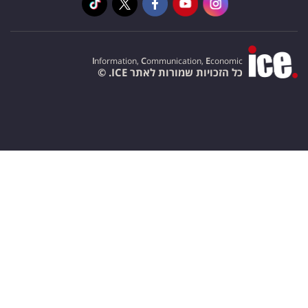
I
nformation,
C
ommunication,
E
conomic
כל הזכויות שמורות לאתר ICE. ©