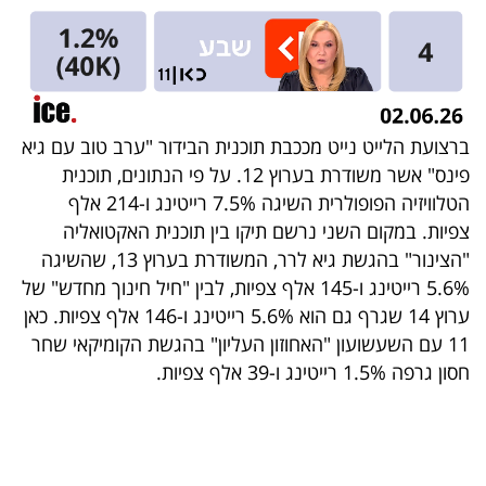
ברצועת הלייט נייט מככבת תוכנית הבידור "ערב טוב עם גיא
פינס" אשר משודרת בערוץ 12. על פי הנתונים, תוכנית
הטלוויזיה הפופולרית השיגה 7.5% רייטינג ו-214 אלף
צפיות. במקום השני נרשם תיקו בין תוכנית האקטואליה
"הצינור" בהגשת גיא לרר, המשודרת בערוץ 13, שהשיגה
5.6% רייטינג ו-145 אלף צפיות, לבין "חיל חינוך מחדש" של
ערוץ 14 שגרף גם הוא 5.6% רייטינג ו-146 אלף צפיות. כאן
11 עם השעשועון "האחוזון העליון" בהגשת הקומיקאי שחר
חסון גרפה 1.5% רייטינג ו-39 אלף צפיות.