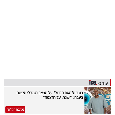
עוד ב-
כוכב ה"האח הגדול" על המצב הכלכלי הקשה
בעברו: "ישנתי על הרצפה"
לכתבה המלאה