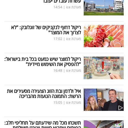
עשרות עובדים יעזבו
מערכת ice
|
14:54
ריקול דחוף לנקניקים של זוגלובק: "לא
לצרוך את המוצר"
מערכת ice
|
17:02
ריקול למוצר שיש כמעט בכל בית בישראל:
"להפסיק את השימוש מיידית"
מערכת ice
|
16:48
איל ולדמן ובת הזוג הצעירה מסעירים את
הרשת: התמונה הנועזת מהבריכה
מערכת ice
|
15:05
תשכחו מכל מה שידעתם על תחליפי חלב:
הפיתוח שמביא חוויית יוגורט מושלמת