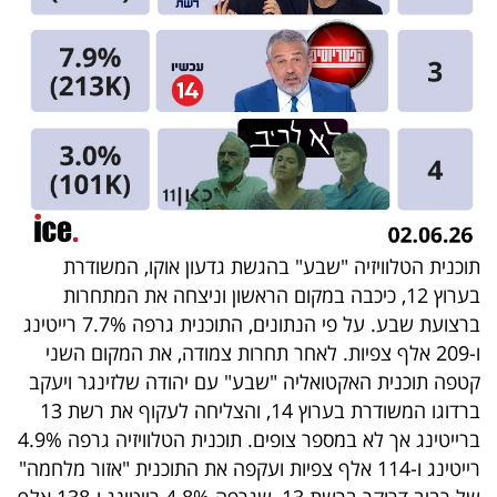
פרסמו
באייס
עקבו
אחרינו:
תוכנית הטלוויזיה "שבע" בהגשת גדעון אוקו, המשודרת
בערוץ 12, כיכבה במקום הראשון וניצחה את המתחרות
ברצועת שבע. על פי הנתונים, התוכנית גרפה 7.7% רייטינג
ו-209 אלף צפיות. לאחר תחרות צמודה, את המקום השני
קטפה תוכנית האקטואליה "שבע" עם יהודה שלזינגר ויעקב
ברדוגו המשודרת בערוץ 14, והצליחה לעקוף את רשת 13
ברייטינג אך לא במספר צופים. תוכנית הטלוויזיה גרפה 4.9%
רייטינג ו-114 אלף צפיות ועקפה את התוכנית "אזור מלחמה"