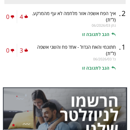
.
2
איך הפח אשפה אזור מלחמה לא עף מהמרקע.
0
4
(ל"ת)
נתן
06/2026/03
הגב לתגובה זו
.
1
חתונמי והאח הגדול - אחד פח והשני אשפה
0
3
(ל"ת)
גל
06/2026/03
הגב לתגובה זו