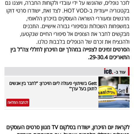
לזכר נופלים, שהוגשו על ידי עובדי ולקוחות החברה, ויוצגו גם
בקטגוריה ייעודית ב-HOT VOD. לצד זאת, ישודרו סרטי דוקו
מרגשים ומעוררי השראה העוסקים בזיכרון הלאומי,
במשפחות השכולות ובסיפורי גבורה אישיים. התכנים
מבקשים לחבר את הצופים אל סיפורי החיים שנקטעו,
ולהנציח את זכרם של הנופלים בלבבות כולנו.
הסרטים זמינים לצפייה במהלך יום הזיכרון לחללי צה"ל בין
התאריכים 29-30.4.
עוד ב-
Gett בשיתוף פעולה ליום הזיכרון: "לחבר בין אנשים
לתוכן בעל ערך"
לכתבה המלאה
לקראת יום הזיכרון, ישודרו בסלקום TV מגוון סרטים העוסקים