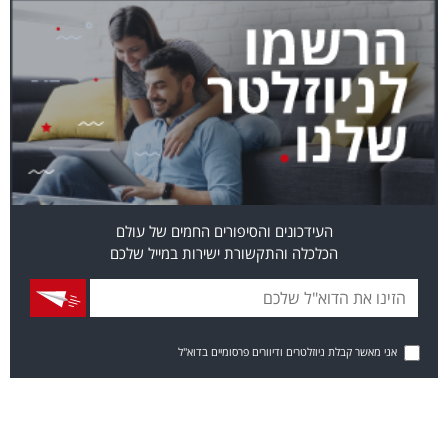
העידכונים והסיפורים החמים של עולם
הכלכלה והתקשורת ישירות במייל שלכם
אני מאשר קבלת ניוזלטרים ודיוורים פרסומיים בדוא"ל