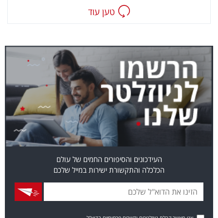
טען עוד
העידכונים והסיפורים החמים של עולם
הכלכלה והתקשורת ישירות במייל שלכם
אני מאשר קבלת ניוזלטרים ודיוורים פרסומיים בדוא"ל