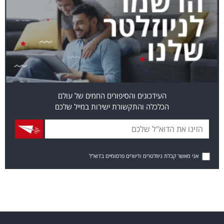
העידכונים והסיפורים החמים של עולם
הכלכלה והתקשורת ישירות במייל שלכם
אני מאשר קבלת ניוזלטרים ודיוורים פרסומיים בדוא"ל