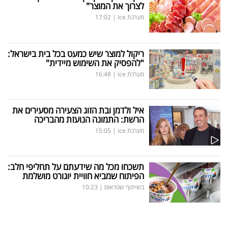
לצרוך את המוצר"
מערכת ice
|
17:02
ריקול למוצר שיש כמעט בכל בית בישראל:
"להפסיק את השימוש מיידית"
מערכת ice
|
16:48
איל ולדמן ובת הזוג הצעירה מסעירים את
הרשת: התמונה הנועזת מהבריכה
מערכת ice
|
15:05
תשכחו מכל מה שידעתם על תחליפי חלב:
הפיתוח שמביא חוויית יוגורט מושלמת
בשיתוף שטראוס
|
10:23