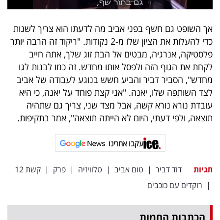
פרסמו
באייס
אך השופט גם חשף בפני אביב מה לדעתו הוא צריך לשנות
כדי להעלות את הציון שלו מ-2 נקודות. "ריקוד זה הרבה יותר
עקבו
פלסטיקה, אנרגיה, מבטים אל הבת זוג שלך, אתה חייב
אחרינו:
לקחת את הגוף הזה ולפסל אותו מחדש. זה כמו לבנות לגו
מחדש", הסביר דביר והביע חשש בנוגע לעבודה של אביב
לצד השותפה שלו, יאנה. "אני קצת פוחד על יאנה, כי היא
עובדת נורא נורא קשה, אבל מצד שני, צריך גם שתהיה
תוצאה, ולפי דעתי, היום לא הייתה תוצאה", אמר בתקיפות.
עקבו אחרינו
תגיות
דוד דביר
|
טום אביב
|
טלוויזיה
|
פרק
|
קשת 12
|
רוקדים עם כוכבים
הכתבות החמות