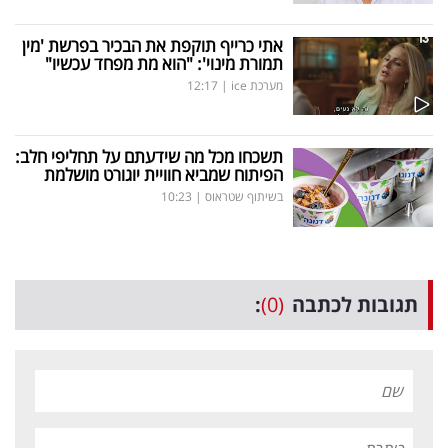
אתי כרייף תוקפת את הבכיר בפרשת 'מין
תמורת מינוי': "הוא מת מפחד עכשיו"
מערכת ice
|
12:17
תשכחו מכל מה שידעתם על תחליפי חלב:
הפיתוח שמביא חוויית יוגורט מושלמת
בשיתוף שטראוס
|
10:23
תגובות לכתבה
(0)
: