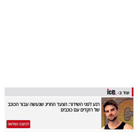
בריאות
תרבות
ופנאי
תיירות
TOP-
5
המילון
עוד ב-
הכלכלי
רגע לפני השידור: הצעד החריג שנעשה עבור הכוכב
של רוקדים עם כוכבים
פודקאסט
40
לכתבה המלאה
UNDER